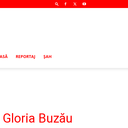
MASĂ
REPORTAJ
ŞAH
 Gloria Buzău