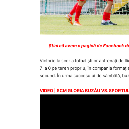
Ştiai că avem o pagină de Facebook de
Victorie la scor a fotbaliştilor antrenaţi de
7 la 0 pe teren propriu, în compania formaţi
secund. În urma succesului de sâmbătă, buzoie
VIDEO | SCM GLORIA BUZĂU VS. SPORTUL