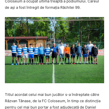
Coloseum a ocupat ultima treaptă a podiumului. Careul
de aşi a fost întregit de formaţia Răchitei 99.
Titlul acordat celui mai bun jucător s-a îndreptate către
Răzvan Tănase, de la FC Coloseum, în timp ce distincţia
pentru cel mai bun portar a fost adjudecată de Daniel