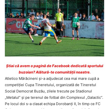
Ştiai că avem o pagină de Facebook dedicată sportului
buzoian? Alătură-te comunității noastre.
Atletico Mărăcineni şi-a adjudecat cea mai mare cupă a
competiţiei Cupa Tineretului, organizată de Tineretul
Social Democrat Buzău, zilele trecute pe Stadionul
„Metalul” şi pe terenul de fotbal din Complexul „Galactic”.
Pe locul doi s-a clasat echipa Dorobanţi II, în timp ce FC