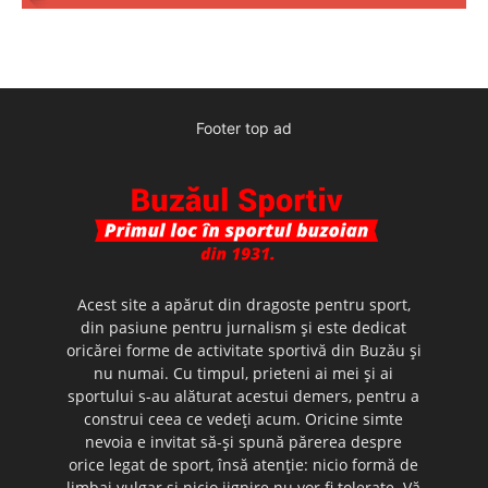
Footer top ad
Acest site a apărut din dragoste pentru sport,
din pasiune pentru jurnalism şi este dedicat
oricărei forme de activitate sportivă din Buzău şi
nu numai. Cu timpul, prieteni ai mei şi ai
sportului s-au alăturat acestui demers, pentru a
construi ceea ce vedeţi acum. Oricine simte
nevoia e invitat să-şi spună părerea despre
orice legat de sport, însă atenţie: nicio formă de
limbaj vulgar şi nicio jignire nu vor fi tolerate. Vă