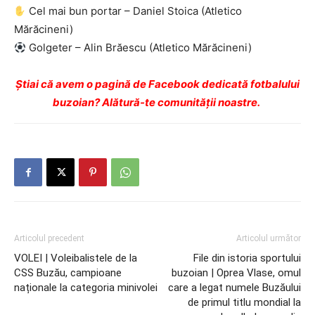
Cel mai bun portar – Daniel Stoica (Atletico
Mărăcineni)
Golgeter – Alin Brăescu (Atletico Mărăcineni)
Ştiai că avem o pagină de Facebook dedicată fotbalului
buzoian? Alătură-te comunității noastre.
Articolul precedent
Articolul următor
VOLEI | Voleibalistele de la
File din istoria sportului
CSS Buzău, campioane
buzoian | Oprea Vlase, omul
naționale la categoria minivolei
care a legat numele Buzăului
de primul titlu mondial la