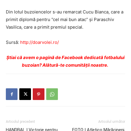
Din lotul buzoiencelor s-au remarcat Cucu Bianca, care a
primit diplomă pentru ”cel mai bun atac” și Paraschiv
Vasilica, care a primit premiul special.
Sursă:
http://doarvolei.ro/
Ştiai că avem o pagină de Facebook dedicată fotbalului
buzoian? Alătură-te comunității noastre.
Articolul precedent
Articolul următor
HANDBAL | Victorie pentru
FOTO | Atletico Mărăcineni,