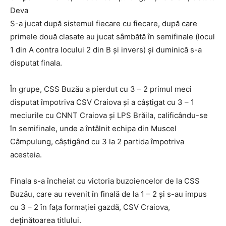
Deva
S-a jucat după sistemul fiecare cu fiecare, după care
primele două clasate au jucat sâmbătă în semifinale (locul
1 din A contra locului 2 din B și invers) și duminică s-a
disputat finala.
În grupe, CSS Buzău a pierdut cu 3 – 2 primul meci
disputat împotriva CSV Craiova și a câștigat cu 3 – 1
meciurile cu CNNT Craiova și LPS Brăila, calificându-se
în semifinale, unde a întâlnit echipa din Muscel
Câmpulung, câștigând cu 3 la 2 partida împotriva
acesteia.
Finala s-a încheiat cu victoria buzoiencelor de la CSS
Buzău, care au revenit în finală de la 1 – 2 și s-au impus
cu 3 – 2 în fața formației gazdă, CSV Craiova,
deținătoarea titlului.