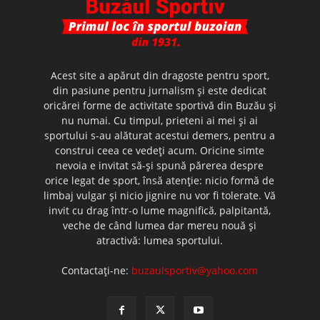
Acest site a apărut din dragoste pentru sport,
din pasiune pentru jurnalism şi este dedicat
oricărei forme de activitate sportivă din Buzău şi
nu numai. Cu timpul, prieteni ai mei şi ai
sportului s-au alăturat acestui demers, pentru a
construi ceea ce vedeţi acum. Oricine simte
nevoia e invitat să-şi spună părerea despre
orice legat de sport, însă atenţie: nicio formă de
limbaj vulgar şi nicio jignire nu vor fi tolerate. Vă
invit cu drag într-o lume magnifică, palpitantă,
veche de când lumea dar mereu nouă şi
atractivă: lumea sportului.
Contactați-ne:
buzaulsportiv@yahoo.com