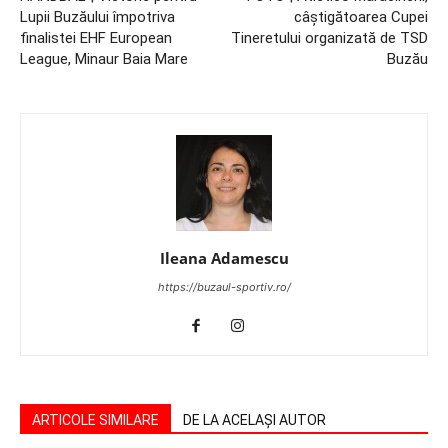
Lupii Buzăului împotriva
câştigătoarea Cupei
finalistei EHF European
Tineretului organizată de TSD
League, Minaur Baia Mare
Buzău
Ileana Adamescu
https://buzaul-sportiv.ro/
ARTICOLE SIMILARE
DE LA ACELAȘI AUTOR