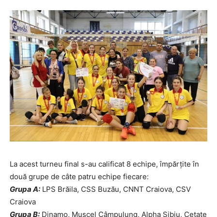
La acest turneu final s-au calificat 8 echipe, împărțite în
două grupe de câte patru echipe fiecare:
Grupa A:
LPS Brăila, CSS Buzău, CNNT Craiova, CSV
Craiova
Grupa B:
Dinamo, Muscel Câmpulung, Alpha Sibiu, Cetate