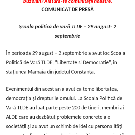
buzoian? Alătură-te comunității noastre.
COMUNICAT DE PRESĂ
Şcoala politică de vară TLDE – 29 august- 2
septembrie
În perioada 29 august – 2 septembrie a avut loc Școala
Politică de Vară TLDE, “Libertate si Democratie”, în
stațiunea Mamaia din județul Constanța.
Evenimentul din acest an a avut ca teme libertatea,
democrația și drepturile omului. La Școala Politică de
Vară TLDE au luat parte peste 200 de tineri, membri ai
ALDE care au dezbătut problemele concrete ale
societății și au avut un schimb de idei cu personalități