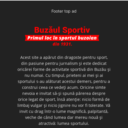
Footer top ad
Acest site a apărut din dragoste pentru sport,
din pasiune pentru jurnalism şi este dedicat
oricărei forme de activitate sportivă din Buzău şi
nu numai. Cu timpul, prieteni ai mei şi ai
sportului s-au alăturat acestui demers, pentru a
construi ceea ce vedeţi acum. Oricine simte
nevoia e invitat să-şi spună părerea despre
orice legat de sport, însă atenţie: nicio formă de
limbaj vulgar şi nicio jignire nu vor fi tolerate. Vă
invit cu drag într-o lume magnifică, palpitantă,
veche de când lumea dar mereu nouă şi
atractivă: lumea sportului.