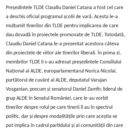
Președintele TLDE Claudiu Daniel Catana a fost cel care
a deschis oficial programul școlii de vară. Acesta le-a
mulțumit tinerilor din TLDE pentru implicarea de care
dau dovadă în proiectele promovate de TLDE. Totodată,
Claudiu Daniel Catana le-a prezentat acestora câteva
din proiectele de viitor ale tinerilor liberali. În prima zi,
membrilor TLDE li s-au adresat președintele Consiliului
Național al ALDE, europarlamentarul Norica Nicolai,
purtătorul de cuvânt al ALDE, deputatul Varujan
Vosganian, precum și senatorul Daniel Zamfir, liderul de
grup ALDE în Senatul României, care le-au vorbit
tinerilor despre rolul pe care tinerii îl au în spectrul
politic, dar și despre modalitățile prin care aceștia se
pot implica în cadrul partidului și al comunității din care