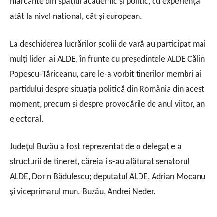
marcante din spațiul academic și politic, cu experiență
atât la nivel național, cât și european.
La deschiderea lucrărilor școlii de vară au participat mai
mulți lideri ai ALDE, în frunte cu președintele ALDE Călin
Popescu-Tăriceanu, care le-a vorbit tinerilor membri ai
partidului despre situația politică din România din acest
moment, precum și despre provocările de anul viitor, an
electoral.
Judeţul Buzău a fost reprezentat de o delegaţie a
structurii de tineret, căreia i s-au alăturat senatorul
ALDE, Dorin Bădulescu; deputatul ALDE, Adrian Mocanu
şi viceprimarul mun. Buzău, Andrei Neder.