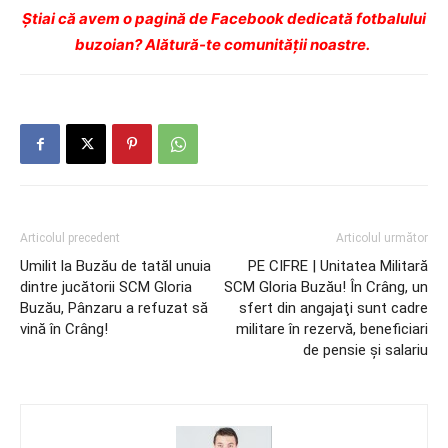
Ştiai că avem o pagină de Facebook dedicată fotbalului
buzoian? Alătură-te comunității noastre.
Articolul precedent
Articolul următor
Umilit la Buzău de tatăl unuia
PE CIFRE | Unitatea Militară
dintre jucătorii SCM Gloria
SCM Gloria Buzău! În Crâng, un
Buzău, Pânzaru a refuzat să
sfert din angajaţi sunt cadre
vină în Crâng!
militare în rezervă, beneficiari
de pensie şi salariu