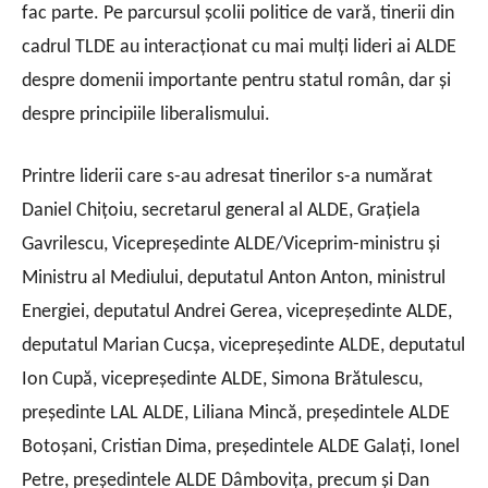
fac parte. Pe parcursul școlii politice de vară, tinerii din
cadrul TLDE au interacționat cu mai mulți lideri ai ALDE
despre domenii importante pentru statul român, dar și
despre principiile liberalismului.
Printre liderii care s-au adresat tinerilor s-a numărat
Daniel Chițoiu, secretarul general al ALDE, Grațiela
Gavrilescu, Vicepreședinte ALDE/Viceprim-ministru și
Ministru al Mediului, deputatul Anton Anton, ministrul
Energiei, deputatul Andrei Gerea, vicepreședinte ALDE,
deputatul Marian Cucșa, vicepreședinte ALDE, deputatul
Ion Cupă, vicepreședinte ALDE, Simona Brătulescu,
președinte LAL ALDE, Liliana Mincă, președintele ALDE
Botoșani, Cristian Dima, președintele ALDE Galați, Ionel
Petre, președintele ALDE Dâmbovița, precum și Dan