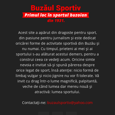
Acest site a apărut din dragoste pentru sport,
din pasiune pentru jurnalism şi este dedicat
oricărei forme de activitate sportivă din Buzău şi
nu numai. Cu timpul, prieteni ai mei şi ai
sportului s-au alăturat acestui demers, pentru a
construi ceea ce vedeţi acum. Oricine simte
nevoia e invitat să-şi spună părerea despre
orice legat de sport, însă atenţie: nicio formă de
limbaj vulgar şi nicio jignire nu vor fi tolerate. Vă
invit cu drag într-o lume magnifică, palpitantă,
veche de când lumea dar mereu nouă şi
atractivă: lumea sportului.
Contactați-ne:
buzaulsportiv@yahoo.com