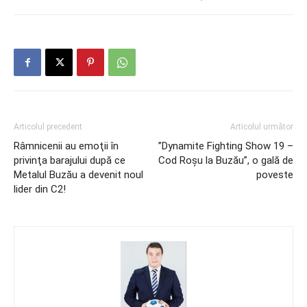
Articolul precedent
Articolul următor
Râmnicenii au emoţii în
”Dynamite Fighting Show 19 –
privinţa barajului după ce
Cod Roșu la Buzău”, o gală de
Metalul Buzău a devenit noul
poveste
lider din C2!