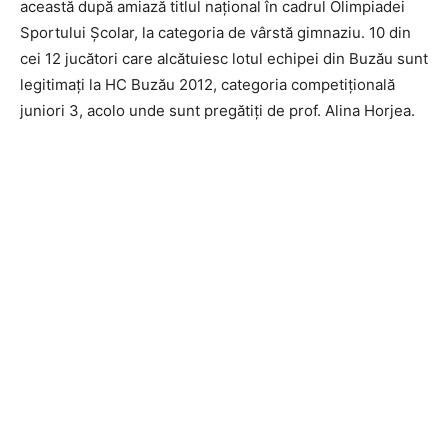
această după amiază titlul naţional în cadrul Olimpiadei
Sportului Şcolar, la categoria de vârstă gimnaziu. 10 din
cei 12 jucători care alcătuiesc lotul echipei din Buzău sunt
legitimaţi la HC Buzău 2012, categoria competiţională
juniori 3, acolo unde sunt pregătiţi de prof. Alina Horjea.