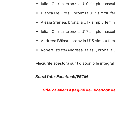
Iulian Chirița, bronz la U19 simplu mascu
Bianca Mei-Roșu, bronz la U17 simplu fe
Alesia Sferlea, bronz la U17 simplu femin
Iulian Chirița, bronz la U17 simplu mascu
Andreea Băiașu, bronz la U15 simplu fem
Robert Istrate/Andreea Băiașu, bronz la 
Meciurile acestora sunt disponibile integral
Sursă foto: Facebook/FRTM
Ştiai că avem o pagină de Facebook de