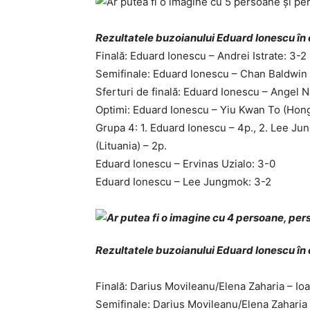
Rezultatele buzoianului Eduard Ionescu în 
Finală: Eduard Ionescu – Andrei Istrate: 3-2
Semifinale: Eduard Ionescu – Chan Baldwin
Sferturi de finală: Eduard Ionescu – Angel N
Optimi: Eduard Ionescu – Yiu Kwan To (Hon
Grupa 4: 1. Eduard Ionescu – 4p., 2. Lee Ju
(Lituania) – 2p.
Eduard Ionescu – Ervinas Uzialo: 3-0
Eduard Ionescu – Lee Jungmok: 3-2
Rezultatele buzoianului Eduard Ionescu în 
Finală: Darius Movileanu/Elena Zaharia – Io
Semifinale: Darius Movileanu/Elena Zahari