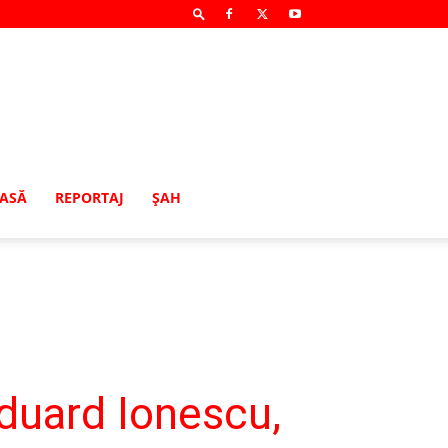
MASĂ
REPORTAJ
ŞAH
duard Ionescu,