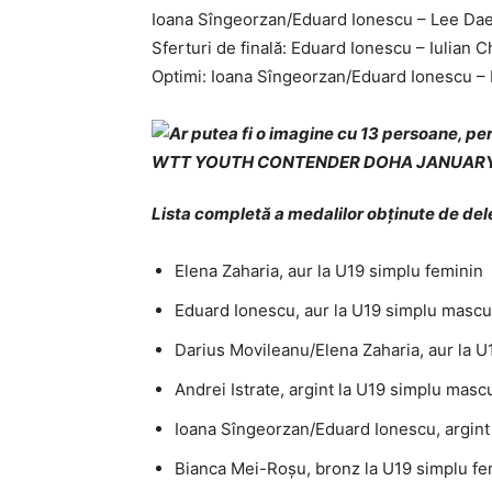
Ioana Sîngeorzan/Eduard Ionescu – Lee Da
Sferturi de finală: Eduard Ionescu – Iulian 
Optimi: Ioana Sîngeorzan/Eduard Ionescu – 
Lista completă a medalilor obţinute de de
Elena Zaharia, aur la U19 simplu feminin
Eduard Ionescu, aur la U19 simplu mascu
Darius Movileanu/Elena Zaharia, aur la U
Andrei Istrate, argint la U19 simplu masc
Ioana Sîngeorzan/Eduard Ionescu, argint
Bianca Mei-Roșu, bronz la U19 simplu fe