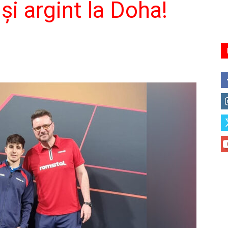
şi argint la Doha!