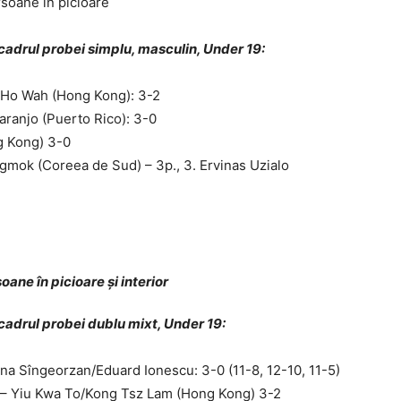
cadrul probei simplu, masculin, Under 19:
 Ho Wah (Hong Kong): 3-2
aranjo (Puerto Rico): 3-0
g Kong) 3-0
ngmok (Coreea de Sud) – 3p., 3. Ervinas Uzialo
cadrul probei dublu mixt, Under 19:
ana Sîngeorzan/Eduard Ionescu: 3-0 (11-8, 12-10, 11-5)
a – Yiu Kwa To/Kong Tsz Lam (Hong Kong) 3-2