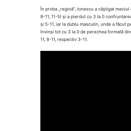
În proba „regină”, Ionescu a câştigat meciul 
8-11, 11-5) şi a pierdut cu 3 la 0 confruntarea
şi 5-11, iar la dublu masculin, unde a făcut 
învinşi tot cu 3 la 0 de perechea formată din
11, 8-11, respectiv 3-11.