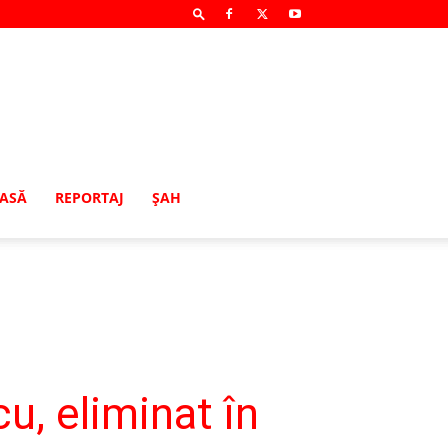
MASĂ
REPORTAJ
ŞAH
, eliminat în