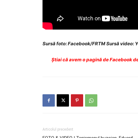
Sursă foto: Facebook/FRTM Sursă video:
Ştiai că avem o pagină de Facebook de
Articolul precedent