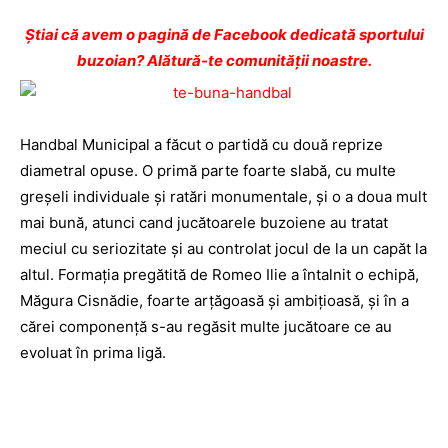
Ştiai că avem o pagină de Facebook dedicată sportului
buzoian? Alătură-te comunității noastre.
Handbal Municipal a făcut o partidă cu două reprize
diametral opuse. O primă parte foarte slabă, cu multe
greșeli individuale și ratări monumentale, și o a doua mult
mai bună, atunci cand jucătoarele buzoiene au tratat
meciul cu seriozitate și au controlat jocul de la un capăt la
altul. Formația pregătită de Romeo Ilie a întalnit o echipă,
Măgura Cisnădie, foarte arțăgoasă și ambițioasă, și în a
cărei componență s-au regăsit multe jucătoare ce au
evoluat în prima ligă.