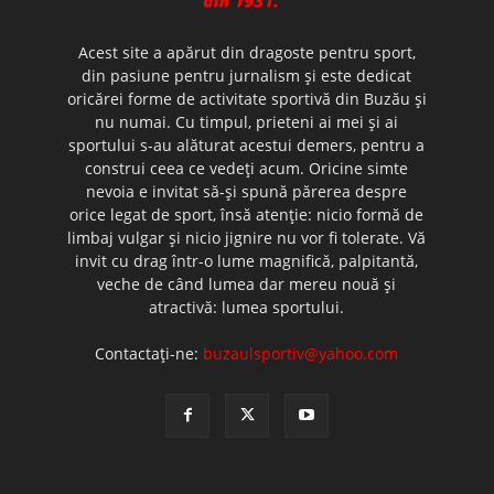
Acest site a apărut din dragoste pentru sport,
din pasiune pentru jurnalism şi este dedicat
oricărei forme de activitate sportivă din Buzău şi
nu numai. Cu timpul, prieteni ai mei şi ai
sportului s-au alăturat acestui demers, pentru a
construi ceea ce vedeţi acum. Oricine simte
nevoia e invitat să-şi spună părerea despre
orice legat de sport, însă atenţie: nicio formă de
limbaj vulgar şi nicio jignire nu vor fi tolerate. Vă
invit cu drag într-o lume magnifică, palpitantă,
veche de când lumea dar mereu nouă şi
atractivă: lumea sportului.
Contactați-ne:
buzaulsportiv@yahoo.com