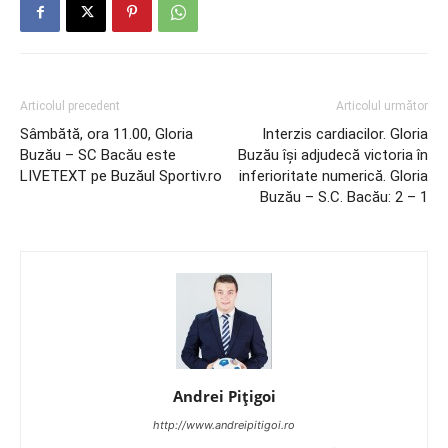
Articolul precedent
Articolul următor
Sâmbătă, ora 11.00, Gloria
Interzis cardiacilor. Gloria
Buzău – SC Bacău este
Buzău îşi adjudecă victoria în
LIVETEXT pe Buzăul Sportiv.ro
inferioritate numerică. Gloria
Buzău – S.C. Bacău: 2 – 1
Andrei Pițigoi
http://www.andreipitigoi.ro