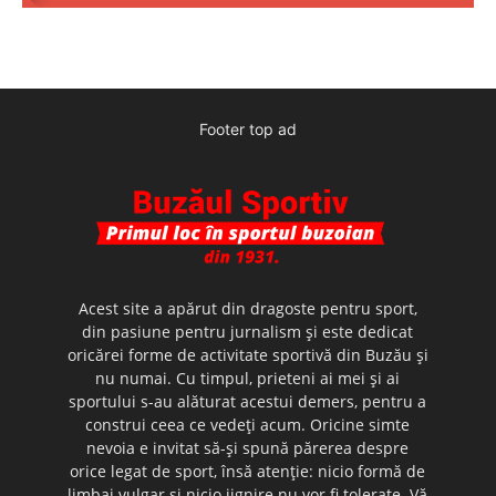
Footer top ad
Acest site a apărut din dragoste pentru sport,
din pasiune pentru jurnalism şi este dedicat
oricărei forme de activitate sportivă din Buzău şi
nu numai. Cu timpul, prieteni ai mei şi ai
sportului s-au alăturat acestui demers, pentru a
construi ceea ce vedeţi acum. Oricine simte
nevoia e invitat să-şi spună părerea despre
orice legat de sport, însă atenţie: nicio formă de
limbaj vulgar şi nicio jignire nu vor fi tolerate. Vă