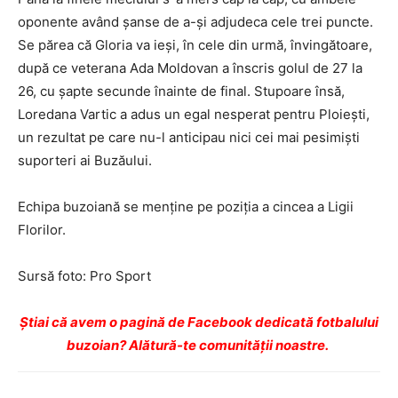
oponente având șanse de a-și adjudeca cele trei puncte.
Se părea că Gloria va ieși, în cele din urmă, învingătoare,
după ce veterana Ada Moldovan a înscris golul de 27 la
26, cu șapte secunde înainte de final. Stupoare însă,
Loredana Vartic a adus un egal nesperat pentru Ploiești,
un rezultat pe care nu-l anticipau nici cei mai pesimiști
suporteri ai Buzăului.
Echipa buzoiană se menține pe poziția a cincea a Ligii
Florilor.
Sursă foto: Pro Sport
Ştiai că avem o pagină de Facebook dedicată fotbalului
buzoian? Alătură-te comunității noastre.