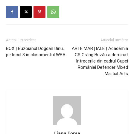
Articolul precedent
Articolul următor
BOX | Buzoianul Dogdan Dinu,
ARTE MARȚIALE | Academia
pe locul 3 în clasamentul WBA
CS Crâng Buzău a dominat
întrecerile din cadrul Cupei
României Defender Mixed
Martial Arts
Liana Toma