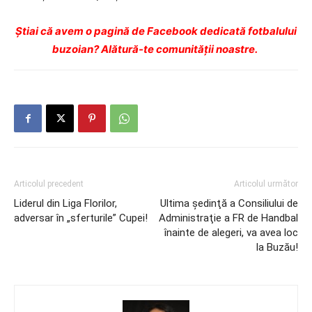
Ştiai că avem o pagină de Facebook dedicată fotbalului
buzoian? Alătură-te comunității noastre.
Articolul precedent
Articolul următor
Liderul din Liga Florilor,
Ultima şedinţă a Consiliului de
adversar în „sferturile” Cupei!
Administraţie a FR de Handbal
înainte de alegeri, va avea loc
la Buzău!