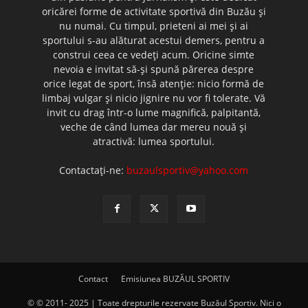
oricărei forme de activitate sportivă din Buzău şi
nu numai. Cu timpul, prieteni ai mei şi ai
sportului s-au alăturat acestui demers, pentru a
construi ceea ce vedeţi acum. Oricine simte
nevoia e invitat să-şi spună părerea despre
orice legat de sport, însă atenţie: nicio formă de
limbaj vulgar şi nicio jignire nu vor fi tolerate. Vă
invit cu drag într-o lume magnifică, palpitantă,
veche de când lumea dar mereu nouă şi
atractivă: lumea sportului.
Contactați-ne:
buzaulsportiv@yahoo.com
Contact
Emisiunea BUZĂUL SPORTIV
© © 2011- 2025 | Toate drepturile rezervate Buzăul Sportiv. Nici o