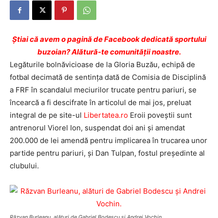
Ştiai că avem o pagină de Facebook dedicată sportului
buzoian? Alătură-te comunității noastre.
Legăturile bolnăvicioase de la Gloria Buzău, echipă de
fotbal decimată de sentința dată de Comisia de Disciplină
a FRF în scandalul meciurilor trucate pentru pariuri, se
încearcă a fi descifrate în articolul de mai jos, preluat
integral de pe site-ul
Libertatea.ro
Eroii poveștii sunt
antrenorul Viorel Ion, suspendat doi ani și amendat
200.000 de lei amendă pentru implicarea în trucarea unor
partide pentru pariuri, și Dan Tulpan, fostul președinte al
clubului.
Răzvan Burleanu, alături de Gabriel Bodescu şi Andrei Vochin.