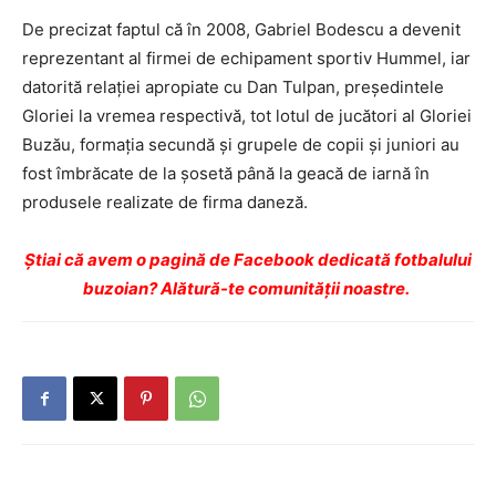
De precizat faptul că în 2008, Gabriel Bodescu a devenit
reprezentant al firmei de echipament sportiv Hummel, iar
datorită relaţiei apropiate cu Dan Tulpan, preşedintele
Gloriei la vremea respectivă, tot lotul de jucători al Gloriei
Buzău, formaţia secundă şi grupele de copii şi juniori au
fost îmbrăcate de la şosetă până la geacă de iarnă în
produsele realizate de firma daneză.
Ştiai că avem o pagină de Facebook dedicată fotbalului
buzoian? Alătură-te comunității noastre.