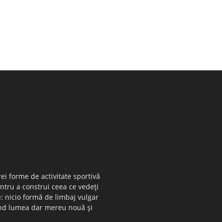
ei forme de activitate sportivă
entru a construi ceea ce vedeţi
e: nicio formă de limbaj vulgar
 când lumea dar mereu nouă şi