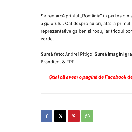
Se remarcă printul „România” în partea din 
a gulerului. Cât despre culori, atât la primul,
reprezentative galben și roșu, iar tricoul port
verde.
Sursă foto:
Andrei Piţigoi
Sursă imagini gr
Brandient & FRF
Ştiai că avem o pagină de Facebook de