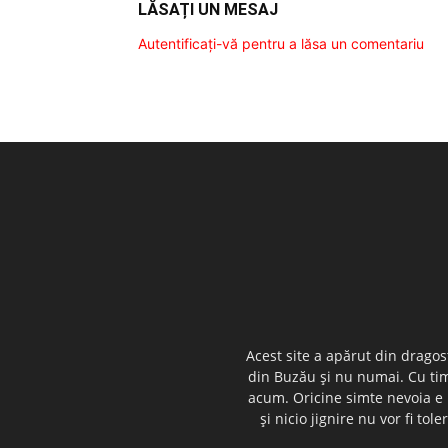
LĂSAȚI UN MESAJ
Autentificați-vă pentru a lăsa un comentariu
Acest site a apărut din dragos
din Buzău şi nu numai. Cu timp
acum. Oricine simte nevoia e i
şi nicio jignire nu vor fi t