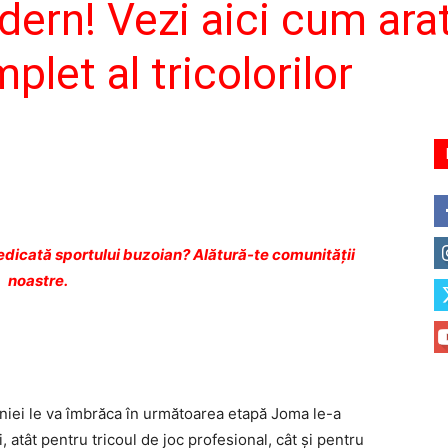
rn! Vezi aici cum ara
let al tricolorilor
dicată sportului buzoian? Alătură-te comunității
noastre.
niei le va îmbrăca în următoarea etapă Joma le-a
 atât pentru tricoul de joc profesional, cât și pentru