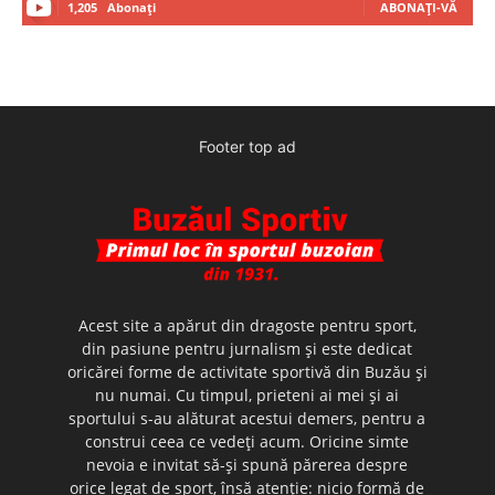
1,205
Abonați
ABONAȚI-VĂ
Footer top ad
Acest site a apărut din dragoste pentru sport,
din pasiune pentru jurnalism şi este dedicat
oricărei forme de activitate sportivă din Buzău şi
nu numai. Cu timpul, prieteni ai mei şi ai
sportului s-au alăturat acestui demers, pentru a
construi ceea ce vedeţi acum. Oricine simte
nevoia e invitat să-şi spună părerea despre
orice legat de sport, însă atenţie: nicio formă de