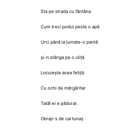
Sta pe strada cu fântâna.
Cum treci podul peste o apă
Urci până la jumate-o pantă
şi-n stânga pe o uliţă
Locuieşte acea fetiţă.
Cu ochi de mărgăritar
Tatăl ei e pădurar.
Obraji-s de cartunaş