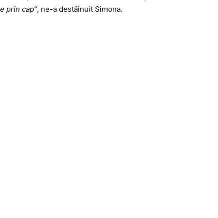
e prin cap”
, ne-a destăinuit Simona.