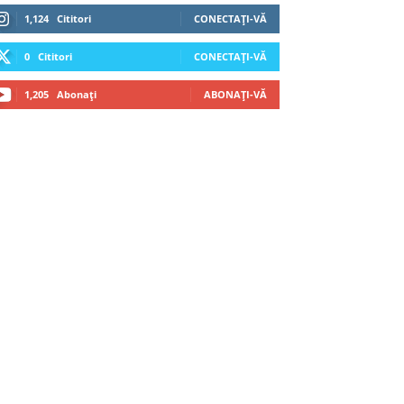
1,124
Cititori
CONECTAȚI-VĂ
0
Cititori
CONECTAȚI-VĂ
1,205
Abonați
ABONAȚI-VĂ