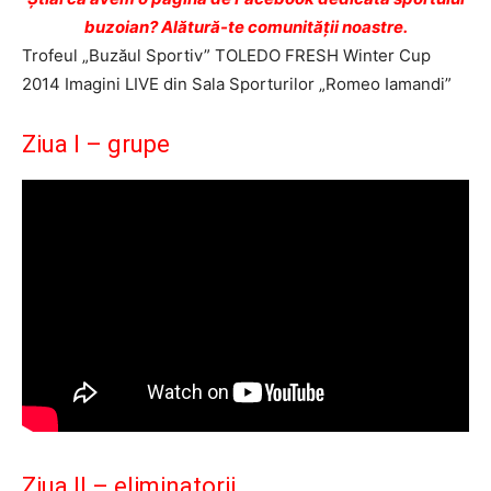
buzoian? Alătură-te comunității noastre.
Trofeul „Buzăul Sportiv” TOLEDO FRESH Winter Cup
2014 Imagini LIVE din Sala Sporturilor „Romeo Iamandi”
Ziua I – grupe
Ziua II – eliminatorii