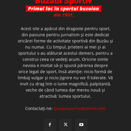
Acest site a apărut din dragoste pentru sport,
din pasiune pentru jurnalism şi este dedicat
oricărei forme de activitate sportivă din Buzău şi
nu numai. Cu timpul, prieteni ai mei şi ai
sportului s-au alăturat acestui demers, pentru a
construi ceea ce vedeţi acum. Oricine simte
nevoia e invitat să-şi spună părerea despre
orice legat de sport, însă atenţie: nicio formă de
limbaj vulgar şi nicio jignire nu vor fi tolerate. Vă
invit cu drag într-o lume magnifică, palpitantă,
veche de când lumea dar mereu nouă şi
atractivă: lumea sportului.
Contactați-ne:
buzaulsportiv@yahoo.com