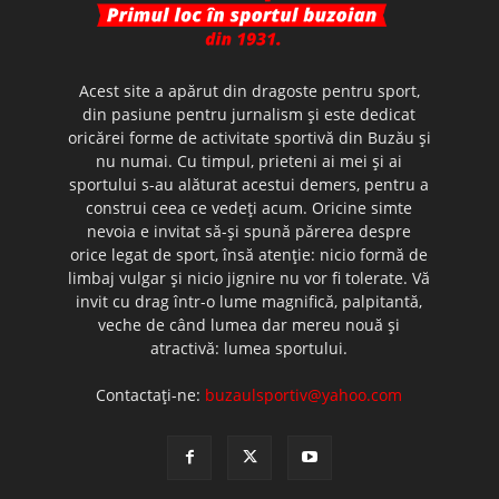
Acest site a apărut din dragoste pentru sport,
din pasiune pentru jurnalism şi este dedicat
oricărei forme de activitate sportivă din Buzău şi
nu numai. Cu timpul, prieteni ai mei şi ai
sportului s-au alăturat acestui demers, pentru a
construi ceea ce vedeţi acum. Oricine simte
nevoia e invitat să-şi spună părerea despre
orice legat de sport, însă atenţie: nicio formă de
limbaj vulgar şi nicio jignire nu vor fi tolerate. Vă
invit cu drag într-o lume magnifică, palpitantă,
veche de când lumea dar mereu nouă şi
atractivă: lumea sportului.
Contactați-ne:
buzaulsportiv@yahoo.com