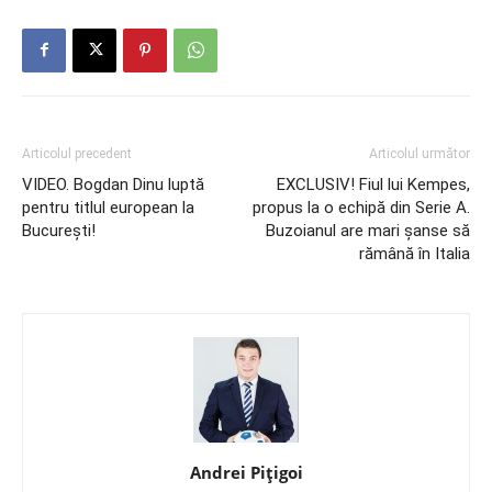
Articolul precedent
Articolul următor
VIDEO. Bogdan Dinu luptă
EXCLUSIV! Fiul lui Kempes,
pentru titlul european la
propus la o echipă din Serie A.
Bucureşti!
Buzoianul are mari şanse să
rămână în Italia
Andrei Pițigoi