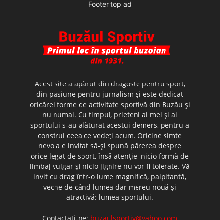
Footer top ad
Acest site a apărut din dragoste pentru sport,
din pasiune pentru jurnalism şi este dedicat
oricărei forme de activitate sportivă din Buzău şi
nu numai. Cu timpul, prieteni ai mei şi ai
sportului s-au alăturat acestui demers, pentru a
construi ceea ce vedeţi acum. Oricine simte
nevoia e invitat să-şi spună părerea despre
orice legat de sport, însă atenţie: nicio formă de
limbaj vulgar şi nicio jignire nu vor fi tolerate. Vă
invit cu drag într-o lume magnifică, palpitantă,
veche de când lumea dar mereu nouă şi
atractivă: lumea sportului.
Contactați-ne:
buzaulsportiv@yahoo.com