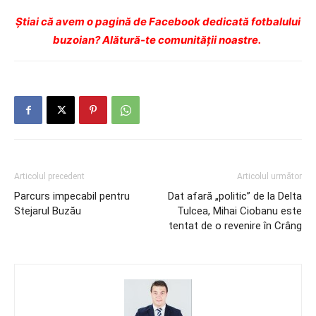
Ştiai că avem o pagină de Facebook dedicată fotbalului
buzoian? Alătură-te comunității noastre.
Articolul precedent
Articolul următor
Parcurs impecabil pentru
Dat afară „politic” de la Delta
Stejarul Buzău
Tulcea, Mihai Ciobanu este
tentat de o revenire în Crâng