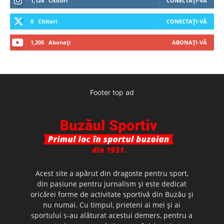
1,124
Cititori
CONECTAȚI-VĂ
0
Cititori
CONECTAȚI-VĂ
1,205
Abonați
ABONAȚI-VĂ
Footer top ad
Acest site a apărut din dragoste pentru sport,
din pasiune pentru jurnalism şi este dedicat
oricărei forme de activitate sportivă din Buzău şi
nu numai. Cu timpul, prieteni ai mei şi ai
sportului s-au alăturat acestui demers, pentru a