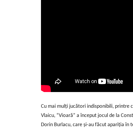
Cu mai mulţi jucători indisponibili, printre
Vlaicu, “Vioară” a început jocul de la Cons
Dorin Burlacu, care şi-au făcut apariţia în t