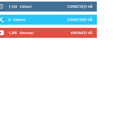
1,124
Cititori
CONECTAȚI-VĂ
0
Cititori
CONECTAȚI-VĂ
1,205
Abonați
ABONAȚI-VĂ