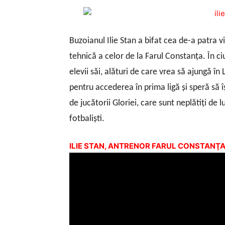
Buzoianul Ilie Stan a bifat cea de-a patra 
tehnică a celor de la Farul Constanţa. În ciu
elevii săi, alături de care vrea să ajungă în 
pentru accederea în prima ligă şi speră să 
de jucătorii Gloriei, care sunt neplătiţi de 
fotbalişti.
ILIE STAN, ANTRENOR FARUL CONSTANŢ