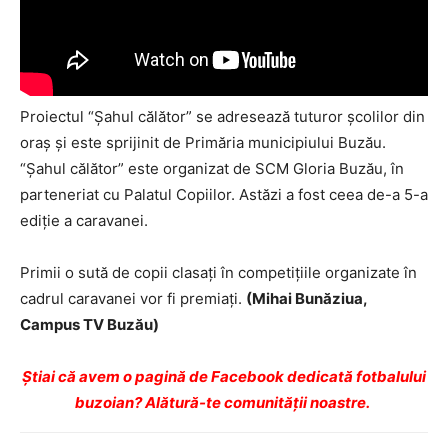
Proiectul “Șahul călător” se adresează tuturor şcolilor din
oraş şi este sprijinit de Primăria municipiului Buzău.
“Șahul călător” este organizat de SCM Gloria Buzău, în
parteneriat cu Palatul Copiilor. Astăzi a fost ceea de-a 5-a
ediţie a caravanei.
Primii o sută de copii clasaţi în competiţiile organizate în
cadrul caravanei vor fi premiaţi.
(Mihai Bunăziua,
Campus TV Buzău)
Ştiai că avem o pagină de Facebook dedicată fotbalului
buzoian? Alătură-te comunității noastre.