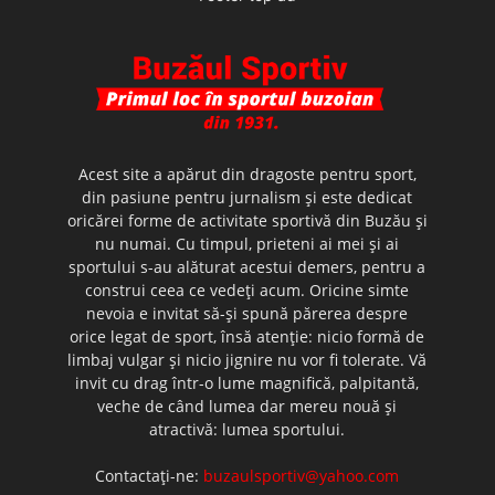
Acest site a apărut din dragoste pentru sport,
din pasiune pentru jurnalism şi este dedicat
oricărei forme de activitate sportivă din Buzău şi
nu numai. Cu timpul, prieteni ai mei şi ai
sportului s-au alăturat acestui demers, pentru a
construi ceea ce vedeţi acum. Oricine simte
nevoia e invitat să-şi spună părerea despre
orice legat de sport, însă atenţie: nicio formă de
limbaj vulgar şi nicio jignire nu vor fi tolerate. Vă
invit cu drag într-o lume magnifică, palpitantă,
veche de când lumea dar mereu nouă şi
atractivă: lumea sportului.
Contactați-ne:
buzaulsportiv@yahoo.com