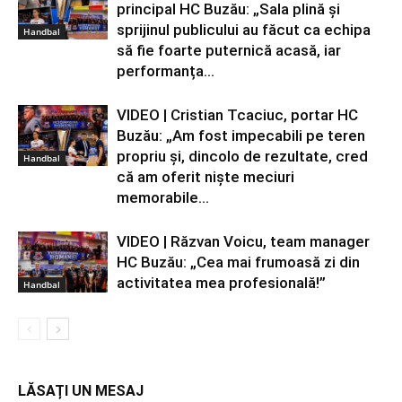
principal HC Buzău: „Sala plină și
sprijinul publicului au făcut ca echipa
Handbal
să fie foarte puternică acasă, iar
performanța...
VIDEO | Cristian Tcaciuc, portar HC
Buzău: „Am fost impecabili pe teren
propriu și, dincolo de rezultate, cred
Handbal
că am oferit niște meciuri
memorabile...
VIDEO | Răzvan Voicu, team manager
HC Buzău: „Cea mai frumoasă zi din
activitatea mea profesională!”
Handbal
LĂSAȚI UN MESAJ