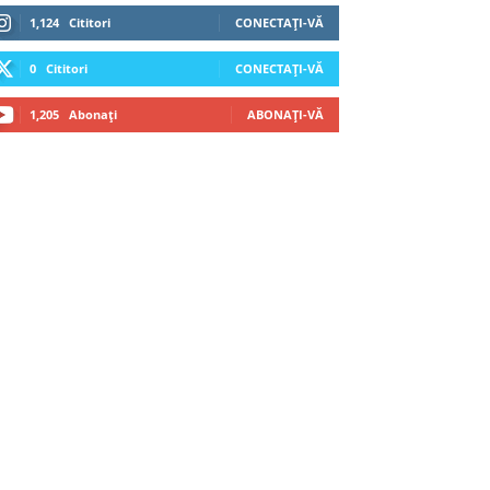
1,124
Cititori
CONECTAȚI-VĂ
0
Cititori
CONECTAȚI-VĂ
1,205
Abonați
ABONAȚI-VĂ