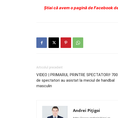
Ştiai că avem o pagină de Facebook de
Articolul precedent
VIDEO | PRIMARUL PRINTRE SPECTATORI! 700
de spectatori au asistat la meciul de handbal
masculin
Andrei Pițigoi