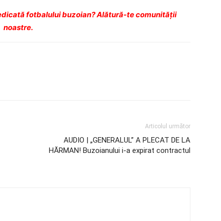
dicată fotbalului buzoian? Alătură-te comunității
noastre.
Articolul următor
AUDIO | „GENERALUL” A PLECAT DE LA
HĂRMAN! Buzoianului i-a expirat contractul