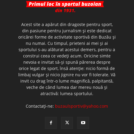
Acest site a apărut din dragoste pentru sport,
din pasiune pentru jurnalism şi este dedicat
oricărei forme de activitate sportivă din Buzău şi
nu numai. Cu timpul, prieteni ai mei şi ai
sportului s-au alăturat acestui demers, pentru a
construi ceea ce vedeţi acum. Oricine simte
nevoia e invitat să-şi spună părerea despre
orice legat de sport, însă atenţie: nicio formă de
limbaj vulgar şi nicio jignire nu vor fi tolerate. Vă
invit cu drag într-o lume magnifică, palpitantă,
veche de când lumea dar mereu nouă şi
atractivă: lumea sportului.
Contactați-ne:
buzaulsportiv@yahoo.com