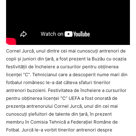
Cornel Jurcă, unul dintre cei mai cunoscuţi antrenori de
copii şi juniori din ţară, a fost prezent la Buzău cu ocazia
festivităţii de încheiere a cursurilor pentru obţinerea
licenţei “C”. Tehnicianul care a descoperit nume mari din
fotbalul românesc le-a dat câteva sfaturi tinerilor
antrenori buzoieni. Festivitatea de încheiere a cursurilor
pentru obţinerea licenţei “C” UEFA a fost onorată de
prezenţa antrenorului Cornel Jurcă, unul din cei mai
cunoscuţi şlefuitori de talente din ţară, în prezent
membru în Comisia Tehnică a Federaţiei Române de
Fotbal. Jurcă le-a vorbit tinerilor antrenori despre