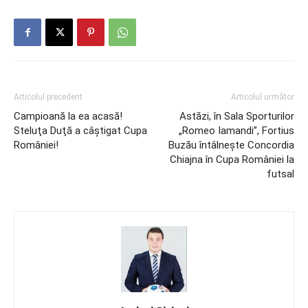
Articolul precedent
Articolul următor
Campioană la ea acasă!
Astăzi, în Sala Sporturilor
Steluţa Duţă a câştigat Cupa
„Romeo Iamandi”, Fortius
României!
Buzău întâlneşte Concordia
Chiajna în Cupa României la
futsal