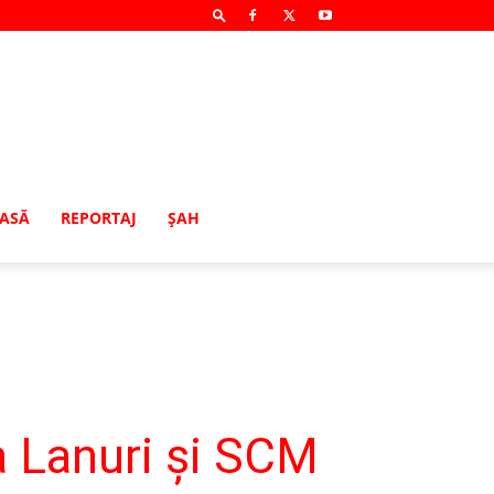
MASĂ
REPORTAJ
ŞAH
 Lanuri şi SCM