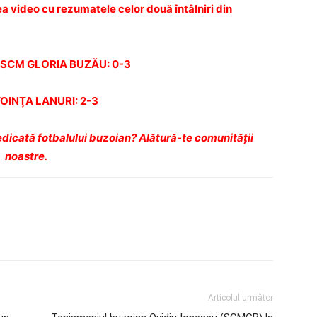
a video cu rezumatele celor două întâlniri din
– SCM GLORIA BUZĂU: 0-3
OINŢA LANURI: 2-3
dicată fotbalului buzoian? Alătură-te comunității
noastre.
Articolul următor