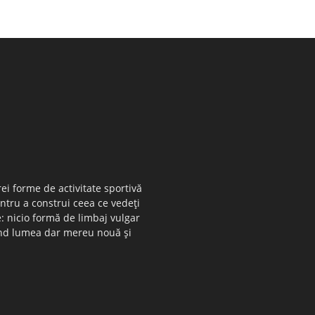
ei forme de activitate sportivă
entru a construi ceea ce vedeţi
e: nicio formă de limbaj vulgar
 când lumea dar mereu nouă şi