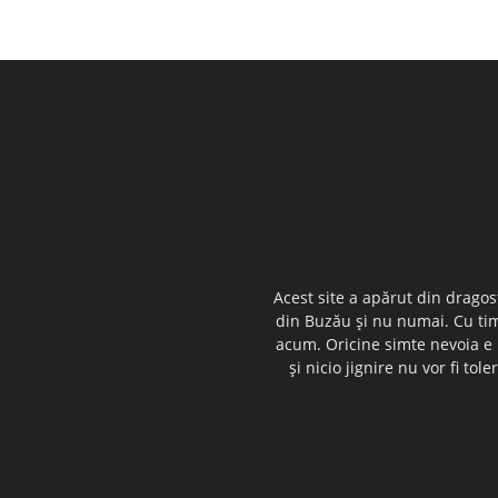
Acest site a apărut din dragos
din Buzău şi nu numai. Cu timp
acum. Oricine simte nevoia e i
şi nicio jignire nu vor fi t