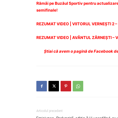
Rămâi pe Buzăul Sportiv pentru actualizare
semifinale!
REZUMAT VIDEO | VIITORUL VERNEŞTI 2 
REZUMAT VIDEO | AVÂNTUL ZĂRNEŞTI – V
Ştiai că avem o pagină de Facebook de
Articolul precedent