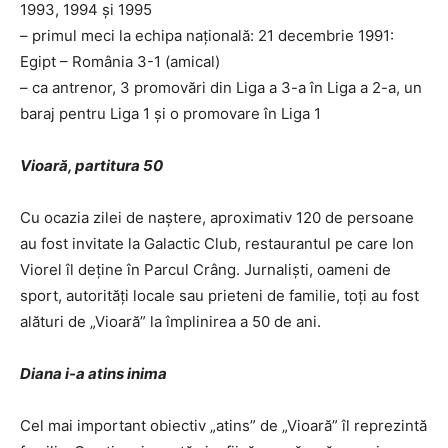
1993, 1994 şi 1995
– primul meci la echipa naţională: 21 decembrie 1991:
Egipt – România 3-1 (amical)
– ca antrenor, 3 promovări din Liga a 3-a în Liga a 2-a, un
baraj pentru Liga 1 şi o promovare în Liga 1
Vioară, partitura 50
Cu ocazia zilei de naştere, aproximativ 120 de persoane
au fost invitate la Galactic Club, restaurantul pe care Ion
Viorel îl deţine în Parcul Crâng. Jurnalişti, oameni de
sport, autorităţi locale sau prieteni de familie, toţi au fost
alături de „Vioară” la împlinirea a 50 de ani.
Diana i-a atins inima
Cel mai important obiectiv „atins” de „Vioară” îl reprezintă