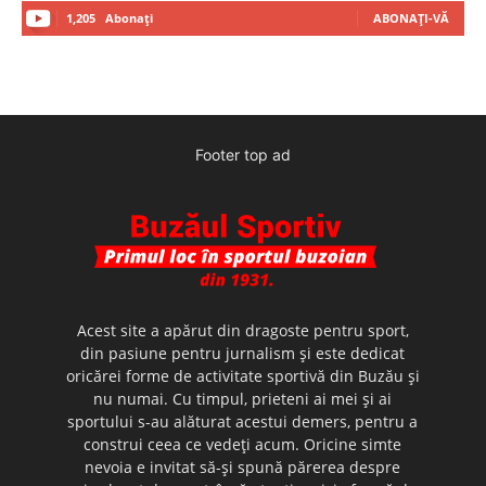
1,205
Abonați
ABONAȚI-VĂ
Footer top ad
Acest site a apărut din dragoste pentru sport,
din pasiune pentru jurnalism şi este dedicat
oricărei forme de activitate sportivă din Buzău şi
nu numai. Cu timpul, prieteni ai mei şi ai
sportului s-au alăturat acestui demers, pentru a
construi ceea ce vedeţi acum. Oricine simte
nevoia e invitat să-şi spună părerea despre