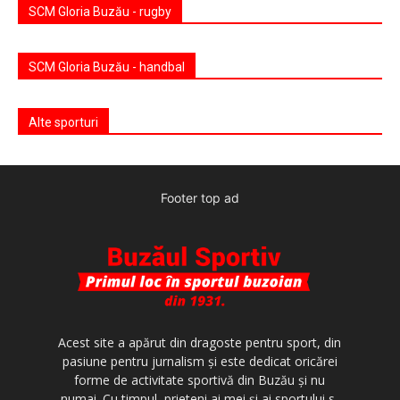
SCM Gloria Buzău - rugby
SCM Gloria Buzău - handbal
Alte sporturi
Footer top ad
Acest site a apărut din dragoste pentru sport, din
pasiune pentru jurnalism şi este dedicat oricărei
forme de activitate sportivă din Buzău şi nu
numai. Cu timpul, prieteni ai mei şi ai sportului s-