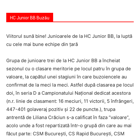
HC Junior BB Buzău
Viitorul sună bine! Junioarele de la HC Junior BB, la luptă
cu cele mai bune echipe din ţară
Grupa de junioare trei de la HC Junior BB a încheiat
sezonul cu o clasare meritorie pe locul patru în grupa de
valoare, la capătul unei stagiuni în care buzoiencele au
confirmat de la meci la meci. Astfel după clasarea pe locul
doi, în seria D a Campionatului Naţional dedicat acestora
(n.r. linie de clasament: 16 meciuri, 11 victorii, 5 înfrângeri,
447-401 golaveraj pozitiv şi 22 de puncte.), trupa
antrentă de Liliana Crăciun s-a calificat în faza “valoare”,
acolo unde a fost repartizată într-o grupă din care au mai
făcut parte: CSM Bucureşti, CS Rapid Bucureşti, CSM