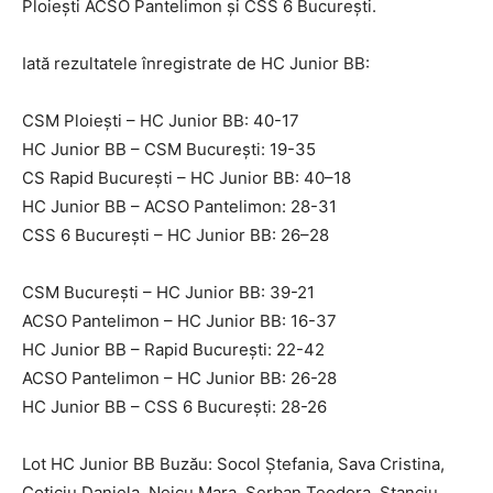
Ploieşti ACSO Pantelimon şi CSS 6 Bucureşti.
Iată rezultatele înregistrate de HC Junior BB:
CSM Ploieşti – HC Junior BB: 40-17
HC Junior BB – CSM Bucureşti: 19-35
CS Rapid Bucureşti – HC Junior BB: 40–18
HC Junior BB – ACSO Pantelimon: 28-31
CSS 6 Bucureşti – HC Junior BB: 26–28
CSM Bucureşti – HC Junior BB: 39-21
ACSO Pantelimon – HC Junior BB: 16-37
HC Junior BB – Rapid Bucureşti: 22-42
ACSO Pantelimon – HC Junior BB: 26-28
HC Junior BB – CSS 6 Bucureşti: 28-26
Lot HC Junior BB Buzău: Socol Ștefania, Sava Cristina,
Coticiu Daniela, Neicu Mara, Șerban Teodora, Stanciu