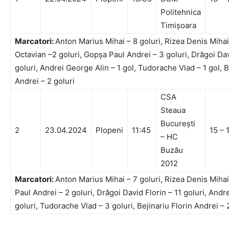
Politehnica
Timișoara
Marcatori:
Anton Marius Mihai – 8 goluri, Rizea Denis Miha
Octavian –2 goluri, Gopșa Paul Andrei – 3 goluri, Drăgoi Dav
goluri, Andrei George Alin – 1 gol, Tudorache Vlad – 1 gol, B
Andrei – 2 goluri
CSA
Steaua
București
2
23.04.2024
Plopeni
11:45
15 – 
– HC
Buzău
2012
Marcatori:
Anton Marius Mihai – 7 goluri, Rizea Denis Mihai
Paul Andrei – 2 goluri, Drăgoi David Florin – 11 goluri, Andr
goluri, Tudorache Vlad – 3 goluri, Bejinariu Florin Andrei – 