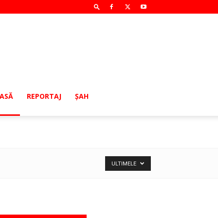
MASĂ
REPORTAJ
ŞAH
ULTIMELE