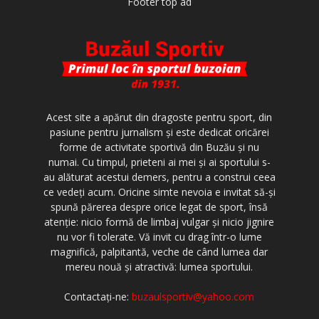
Footer top ad
Acest site a apărut din dragoste pentru sport, din
pasiune pentru jurnalism şi este dedicat oricărei
forme de activitate sportivă din Buzău şi nu
numai. Cu timpul, prieteni ai mei şi ai sportului s-
au alăturat acestui demers, pentru a construi ceea
ce vedeţi acum. Oricine simte nevoia e invitat să-şi
spună părerea despre orice legat de sport, însă
atenţie: nicio formă de limbaj vulgar şi nicio jignire
nu vor fi tolerate. Vă invit cu drag într-o lume
magnifică, palpitantă, veche de când lumea dar
mereu nouă şi atractivă: lumea sportului.
Contactați-ne:
buzaulsportiv@yahoo.com