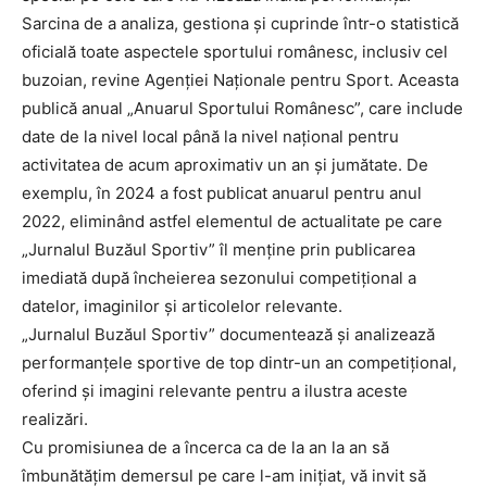
Sarcina de a analiza, gestiona și cuprinde într-o statistică
oficială toate aspectele sportului românesc, inclusiv cel
buzoian, revine Agenției Naționale pentru Sport. Aceasta
publică anual „Anuarul Sportului Românesc”, care include
date de la nivel local până la nivel național pentru
activitatea de acum aproximativ un an și jumătate. De
exemplu, în 2024 a fost publicat anuarul pentru anul
2022, eliminând astfel elementul de actualitate pe care
„Jurnalul Buzăul Sportiv” îl menține prin publicarea
imediată după încheierea sezonului competițional a
datelor, imaginilor și articolelor relevante.
„Jurnalul Buzăul Sportiv” documentează și analizează
performanțele sportive de top dintr-un an competițional,
oferind și imagini relevante pentru a ilustra aceste
realizări.
Cu promisiunea de a încerca ca de la an la an să
îmbunătățim demersul pe care l-am inițiat, vă invit să