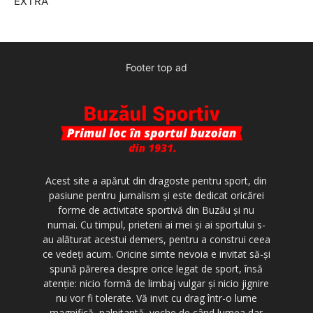
EXTRA
Footer top ad
Acest site a apărut din dragoste pentru sport, din
pasiune pentru jurnalism şi este dedicat oricărei
forme de activitate sportivă din Buzău şi nu
numai. Cu timpul, prieteni ai mei şi ai sportului s-
au alăturat acestui demers, pentru a construi ceea
ce vedeţi acum. Oricine simte nevoia e invitat să-şi
spună părerea despre orice legat de sport, însă
atenţie: nicio formă de limbaj vulgar şi nicio jignire
nu vor fi tolerate. Vă invit cu drag într-o lume
magnifică, palpitantă, veche de când lumea dar