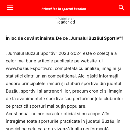
- Publicitate -
Header ad
În loc de cuvânt înainte. De ce „Jurnalul Buzăul Sportiv”?
„Jurnalul Buzăul Sportiv” 2023-2024 este o colecție a
celor mai bune articole publicate pe website-ul
www.buzaul-sportiv.ro, completată cu analize, imagini și
statistici dintr-un an competițional. Aici găsiți informații
despre principalele ramuri și cluburi sportive din județul
Buzău, sportivii și antrenorii lor, precum cronici și imagini
de la evenimentele sportive sau performanțele cluburilor
ce practică sporturi mai puțin populare.
Acest anuar nu are caracter oficial și nu acoperă în
întregime toate sporturile practicate în județul Buzău, în
special pe cele care nu vizează înalta performanță.