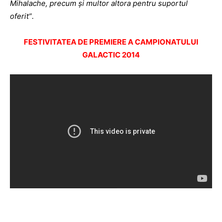
Mihalache, precum şi multor altora pentru suportul
oferit”
.
FESTIVITATEA DE PREMIERE A CAMPIONATULUI
GALACTIC 2014