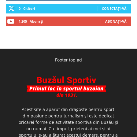
0
Cititori
CONECTAȚI-VĂ
1,205
Abonați
ABONAȚI-VĂ
Footer top ad
Acest site a apărut din dragoste pentru sport,
din pasiune pentru jurnalism şi este dedicat
oricărei forme de activitate sportivă din Buzău şi
nu numai. Cu timpul, prieteni ai mei şi ai
sportului s-au alăturat acestui demers, pentru a