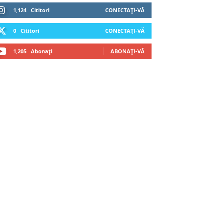
1,124
Cititori
CONECTAȚI-VĂ
0
Cititori
CONECTAȚI-VĂ
1,205
Abonați
ABONAȚI-VĂ