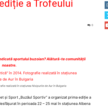
diție a Trofeului
0
dicată sportului buzoian? Alătură-te comunității
noastre.
ie realizată în staţiunea Nisipurile de Aur în Bulgaria
et și Sport „Buzăul Sportiv” a organizat prima ediție a
desfășurat în perioada 22 – 25 mai în stațiunea Albena