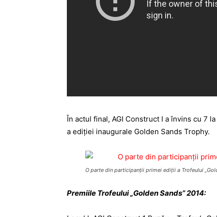
În actul final, AGI Construct I a învins cu 7
a ediției inaugurale Golden Sands Trophy.
O parte din participanţii primei ediţii a Trofeului „G
Premiile Trofeului „Golden Sands” 2014: