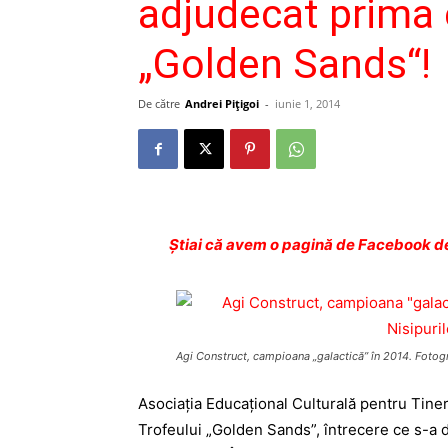
adjudecat prima e
„Golden Sands“!
De către
Andrei Pițigoi
-
iunie 1, 2014
Ştiai că avem o pagină de Facebook de
Agi Construct, campioana „galactică” în 2014. Fotograf
Asociația Educațional Culturală pentru Tiner
Trofeului „Golden Sands”, întrecere ce s-a 