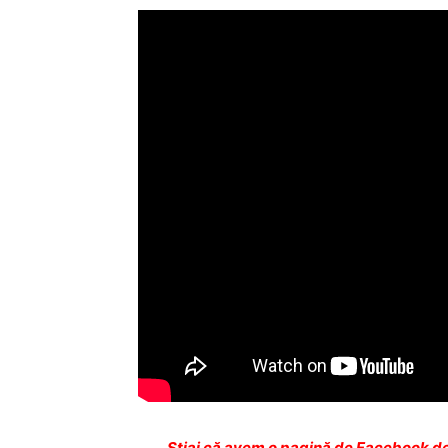
Ştiai că avem o pagină de Facebook de