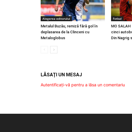
Alegerea editorului
Fotbal
Metalul Buzău, remiză fără gol în
MO SALAH |
deplasarea de la Clinceni cu
cinci autobu
Metaloglobus
Din Nagrig 
LĂSAȚI UN MESAJ
Autentificați-vă pentru a lăsa un comentariu