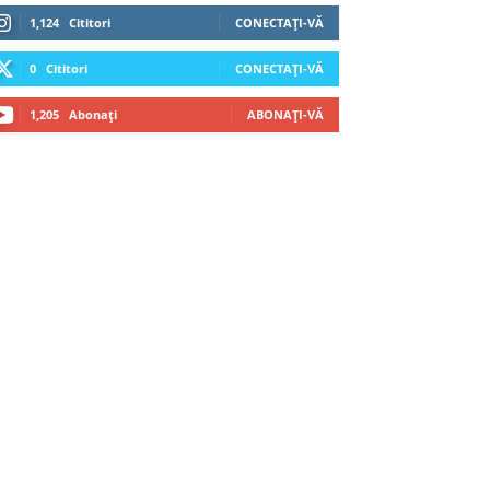
1,124
Cititori
CONECTAȚI-VĂ
0
Cititori
CONECTAȚI-VĂ
1,205
Abonați
ABONAȚI-VĂ