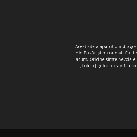
Acest site a apărut din dragos
din Buzău şi nu numai. Cu timp
acum. Oricine simte nevoia e i
şi nicio jignire nu vor fi t