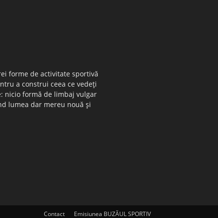
ei forme de activitate sportivă
entru a construi ceea ce vedeţi
e: nicio formă de limbaj vulgar
 când lumea dar mereu nouă şi
Contact
Emisiunea BUZĂUL SPORTIV