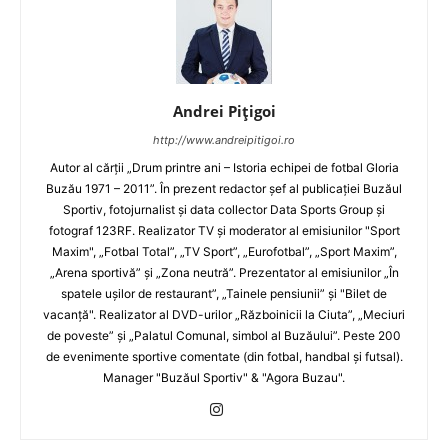
Andrei Pițigoi
http://www.andreipitigoi.ro
Autor al cărţii „Drum printre ani – Istoria echipei de fotbal Gloria
Buzău 1971 – 2011”. În prezent redactor şef al publicaţiei Buzăul
Sportiv, fotojurnalist şi data collector Data Sports Group şi
fotograf 123RF. Realizator TV şi moderator al emisiunilor "Sport
Maxim", „Fotbal Total”, „TV Sport”, „Eurofotbal”, „Sport Maxim”,
„Arena sportivă” şi „Zona neutră”. Prezentator al emisiunilor „În
spatele uşilor de restaurant”, „Tainele pensiunii” şi "Bilet de
vacanţă". Realizator al DVD-urilor „Războinicii la Ciuta”, „Meciuri
de poveste” şi „Palatul Comunal, simbol al Buzăului”. Peste 200
de evenimente sportive comentate (din fotbal, handbal şi futsal).
Manager "Buzăul Sportiv" & "Agora Buzau".