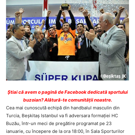
Ştiai că avem o pagină de Facebook dedicată sportului
buzoian? Alătură-te comunității noastre.
Cea mai cunoscută echipă din handbalul masculin din
Turcia, Beşkitaş Istanbul va fi adversara formaţiei HC
Buzău, într-un meci de pregătire programat pe 23
ianuarie, cu începere de la ora 18:00, în Sala Sporturilor