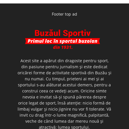
Footer top ad
Acest site a apărut din dragoste pentru sport,
din pasiune pentru jurnalism şi este dedicat
oricărei forme de activitate sportivă din Buzău şi
nu numai. Cu timpul, prieteni ai mei şi ai
sportului s-au alăturat acestui demers, pentru a
construi ceea ce vedeţi acum. Oricine simte
nevoia e invitat să-şi spună părerea despre
orice legat de sport, însă atenţie: nicio formă de
limbaj vulgar şi nicio jignire nu vor fi tolerate. Vă
invit cu drag într-o lume magnifică, palpitantă,
veche de când lumea dar mereu nouă şi
atractivă: lumea sportului.