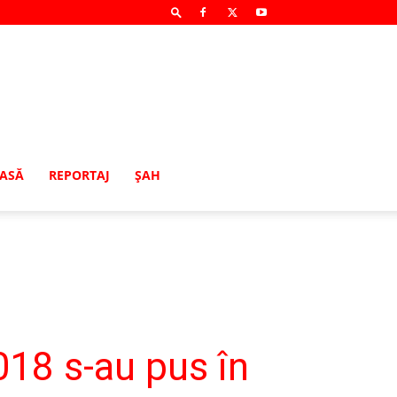
MASĂ
REPORTAJ
ŞAH
18 s-au pus în