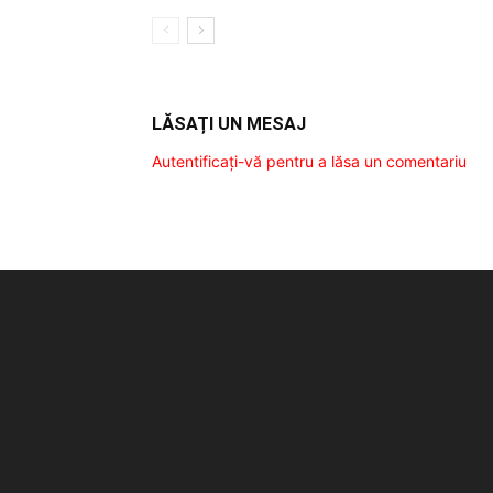
LĂSAȚI UN MESAJ
Autentificați-vă pentru a lăsa un comentariu