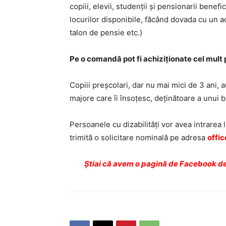
copiii, elevii, studenții și pensionarii benefi
locurilor disponibile, făcând dovada cu un ac
talon de pensie etc.)
Pe o comandă pot fi achiziționate cel mult p
Copiii preșcolari, dar nu mai mici de 3 ani,
majore care îi însoțesc, deținătoare a unui bi
Persoanele cu dizabilităţi vor avea intrarea li
trimită o solicitare nominală pe adresa
offic
Ştiai că avem o pagină de Facebook de