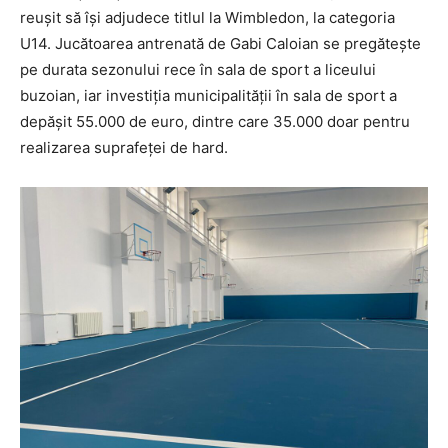
reuşit să îşi adjudece titlul la Wimbledon, la categoria
U14. Jucătoarea antrenată de Gabi Caloian se pregăteşte
pe durata sezonului rece în sala de sport a liceului
buzoian, iar investiţia municipalităţii în sala de sport a
depăşit 55.000 de euro, dintre care 35.000 doar pentru
realizarea suprafeţei de hard.