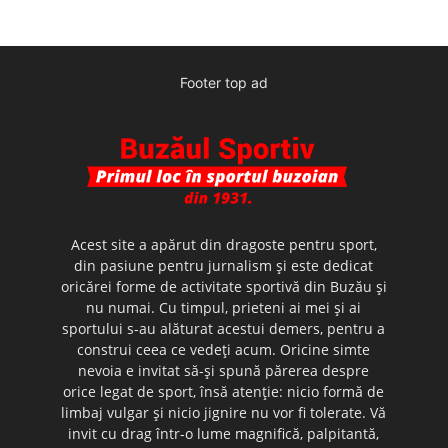
Footer top ad
Acest site a apărut din dragoste pentru sport,
din pasiune pentru jurnalism şi este dedicat
oricărei forme de activitate sportivă din Buzău şi
nu numai. Cu timpul, prieteni ai mei şi ai
sportului s-au alăturat acestui demers, pentru a
construi ceea ce vedeţi acum. Oricine simte
nevoia e invitat să-şi spună părerea despre
orice legat de sport, însă atenţie: nicio formă de
limbaj vulgar şi nicio jignire nu vor fi tolerate. Vă
invit cu drag într-o lume magnifică, palpitantă,