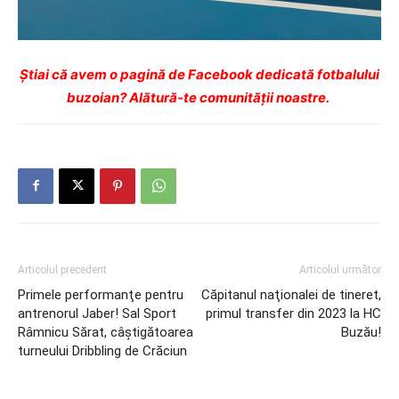
Ştiai că avem o pagină de Facebook dedicată fotbalului
buzoian? Alătură-te comunității noastre.
Articolul precedent
Articolul următor
Primele performanţe pentru
Căpitanul naţionalei de tineret,
antrenorul Jaber! Sal Sport
primul transfer din 2023 la HC
Râmnicu Sărat, câştigătoarea
Buzău!
turneului Dribbling de Crăciun