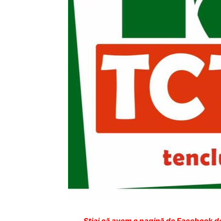
Ştiai că avem o pagină de Facebook de