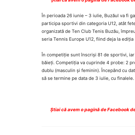
În perioada 26 iunie – 3 iulie, Buzăul va fi g
participa sportivi din categoria U12, atât f
organizată de Ten Club Tenis Buzău, împreu
seria Tennis Europe U12, fiind deja la ediția 
În competiție sunt înscriși 81 de sportivi, iar
băieți. Competiția va cuprinde 4 probe: 2 pr
dublu (masculin și feminin). Începând cu dat
să se termine pe data de 3 iulie, cu finalele.
Ştiai că avem o pagină de Facebook de