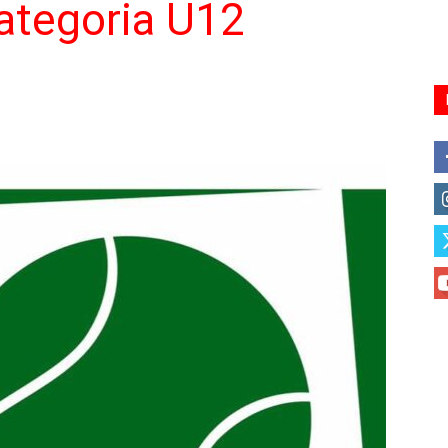
ategoria U12