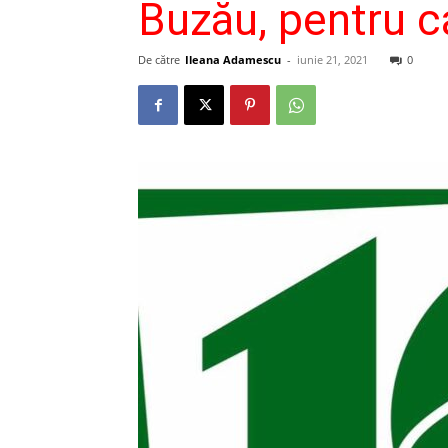
Buzău, pentru c
De către
Ileana Adamescu
-
iunie 21, 2021
0