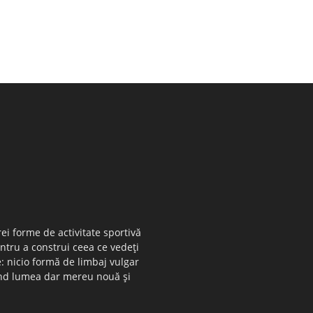
ei forme de activitate sportivă
entru a construi ceea ce vedeţi
e: nicio formă de limbaj vulgar
 când lumea dar mereu nouă şi