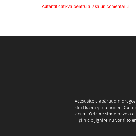
Autentificați-vă pentru a lăsa un comentariu
Acest site a apărut din dragos
din Buzău şi nu numai. Cu timp
acum. Oricine simte nevoia e i
şi nicio jignire nu vor fi t