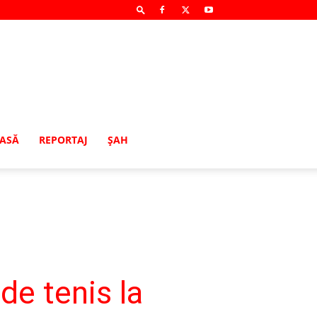
MASĂ
REPORTAJ
ŞAH
de tenis la