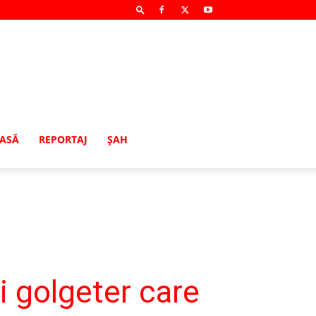
MASĂ
REPORTAJ
ŞAH
i golgeter care