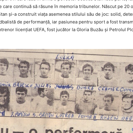
e care continuă să răsune în memoria tribunelor. Născut pe 20 
tan și-a construit viața asemenea stilului său de joc: solid, dete
dbalistă de performanță, iar pasiunea pentru sport a fost transm
trenor licențiat UEFA, fost jucător la Gloria Buzău și Petrolul Pl