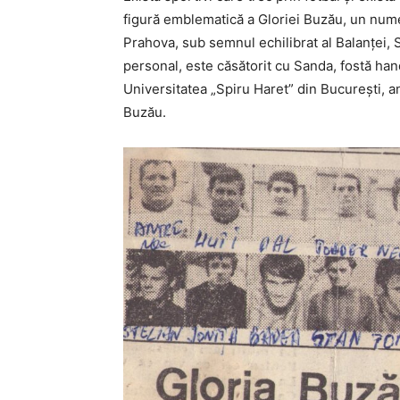
figură emblematică a Gloriei Buzău, un num
Prahova, sub semnul echilibrat al Balanței, S
personal, este căsătorit cu Sanda, fostă han
Universitatea „Spiru Haret” din București, an
Buzău.