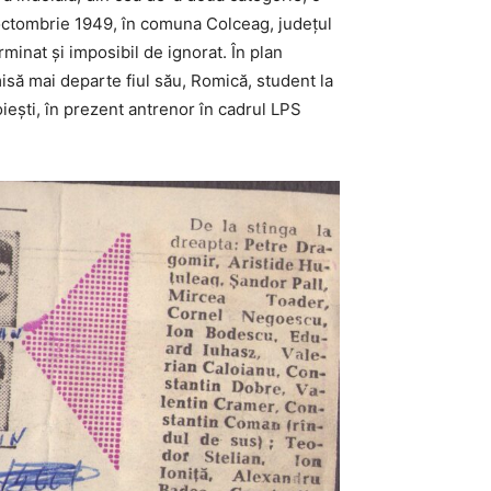
octombrie 1949, în comuna Colceag, județul
rminat și imposibil de ignorat. În plan
isă mai departe fiul său, Romică, student la
oiești, în prezent antrenor în cadrul LPS