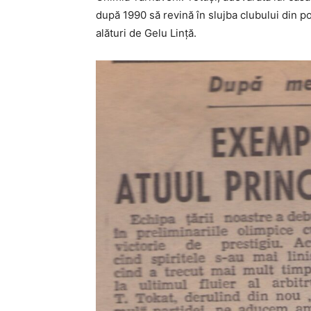
după 1990 să revină în slujba clubului din po
alături de Gelu Lință.