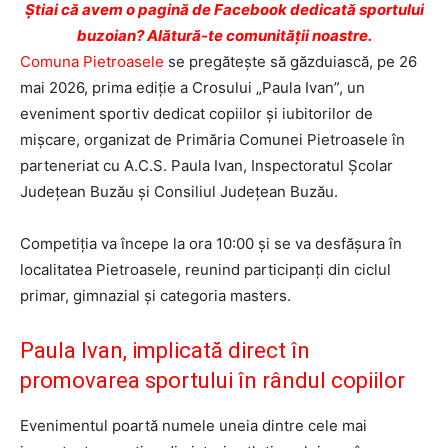
Ştiai că avem o pagină de Facebook dedicată sportului
buzoian? Alătură-te comunității noastre.
Comuna Pietroasele
se pregătește să găzduiască, pe 26
mai 2026, prima ediție a Crosului „Paula Ivan”, un
eveniment sportiv dedicat copiilor și iubitorilor de
mișcare, organizat de Primăria Comunei Pietroasele în
parteneriat cu A.C.S. Paula Ivan, Inspectoratul Școlar
Județean Buzău și Consiliul Județean Buzău.
Competiția va începe la ora 10:00 și se va desfășura în
localitatea Pietroasele, reunind participanți din ciclul
primar, gimnazial și categoria masters.
Paula Ivan, implicată direct în
promovarea sportului în rândul copiilor
Evenimentul poartă numele uneia dintre cele mai