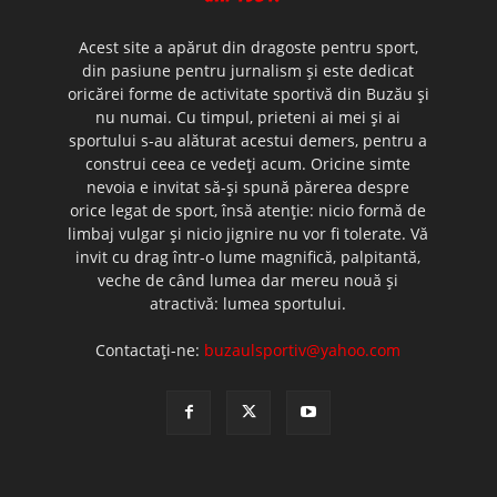
Acest site a apărut din dragoste pentru sport,
din pasiune pentru jurnalism şi este dedicat
oricărei forme de activitate sportivă din Buzău şi
nu numai. Cu timpul, prieteni ai mei şi ai
sportului s-au alăturat acestui demers, pentru a
construi ceea ce vedeţi acum. Oricine simte
nevoia e invitat să-şi spună părerea despre
orice legat de sport, însă atenţie: nicio formă de
limbaj vulgar şi nicio jignire nu vor fi tolerate. Vă
invit cu drag într-o lume magnifică, palpitantă,
veche de când lumea dar mereu nouă şi
atractivă: lumea sportului.
Contactați-ne:
buzaulsportiv@yahoo.com