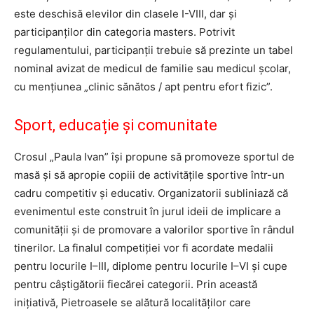
este deschisă elevilor din clasele I-VIII, dar și
participanților din categoria masters. Potrivit
regulamentului, participanții trebuie să prezinte un tabel
nominal avizat de medicul de familie sau medicul școlar,
cu mențiunea „clinic sănătos / apt pentru efort fizic”.
Sport, educație și comunitate
Crosul „Paula Ivan” își propune să promoveze sportul de
masă și să apropie copiii de activitățile sportive într-un
cadru competitiv și educativ. Organizatorii subliniază că
evenimentul este construit în jurul ideii de implicare a
comunității și de promovare a valorilor sportive în rândul
tinerilor. La finalul competiției vor fi acordate medalii
pentru locurile I–III, diplome pentru locurile I–VI și cupe
pentru câștigătorii fiecărei categorii. Prin această
inițiativă, Pietroasele se alătură localităților care