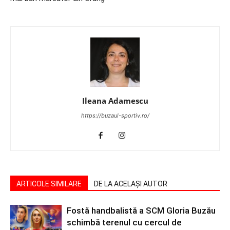
Ileana Adamescu
https://buzaul-sportiv.ro/
ARTICOLE SIMILARE
DE LA ACELAȘI AUTOR
Fostă handbalistă a SCM Gloria Buzău
schimbă terenul cu cercul de