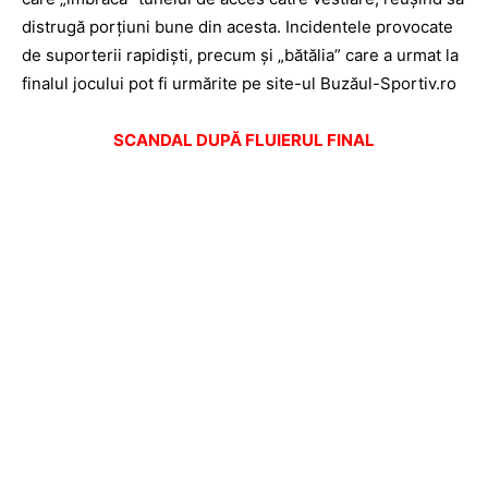
distrugă porţiuni bune din acesta. Incidentele provocate
de suporterii rapidişti, precum şi „bătălia” care a urmat la
finalul jocului pot fi urmărite pe site-ul Buzăul-Sportiv.ro
SCANDAL DUPĂ FLUIERUL FINAL