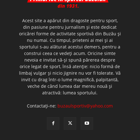
Acest site a apărut din dragoste pentru sport,
din pasiune pentru jurnalism şi este dedicat
oricărei forme de activitate sportivă din Buzău şi
nu numai. Cu timpul, prieteni ai mei şi ai
sportului s-au alăturat acestui demers, pentru a
construi ceea ce vedeţi acum. Oricine simte
nevoia e invitat să-şi spună părerea despre
orice legat de sport, însă atenţie: nicio formă de
limbaj vulgar şi nicio jignire nu vor fi tolerate. Vă
invit cu drag într-o lume magnifică, palpitantă,
veche de când lumea dar mereu nouă şi
atractivă: lumea sportului.
Contactați-ne:
buzaulsportiv@yahoo.com