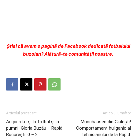
Ştiai că avem o pagină de Facebook dedicată fotbalului
buzoian? Alătură-te comunității noastre.
Articolul precedent
Articolul următor
Au pierdut şi la fotbal şi la
Munchausen din Giuleşti!
pumni! Gloria Buzău – Rapid
Comportament huliganic al
Bucureşti: 0 – 2
tehnicianului de la Rapid.