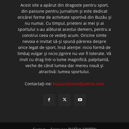
Acest site a apărut din dragoste pentru sport,
din pasiune pentru jurnalism şi este dedicat
oricărei forme de activitate sportivă din Buzău şi
nu numai. Cu timpul, prieteni ai mei şi ai
sportului s-au alăturat acestui demers, pentru a
construi ceea ce vedeţi acum. Oricine simte
nevoia e invitat să-şi spună părerea despre
orice legat de sport, însă atenţie: nicio formă de
limbaj vulgar şi nicio jignire nu vor fi tolerate. Vă
invit cu drag într-o lume magnifică, palpitantă,
veche de când lumea dar mereu nouă şi
atractivă: lumea sportului.
Contactați-ne:
buzaulsportiv@yahoo.com