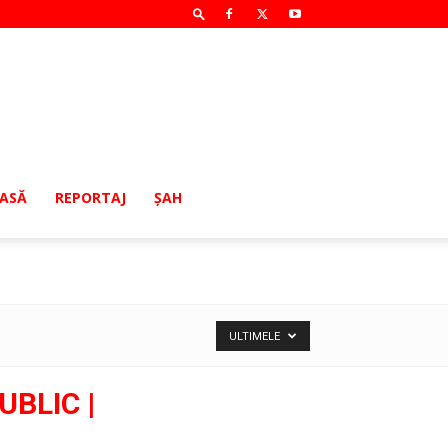
MASĂ
REPORTAJ
ŞAH
ULTIMELE
BLIC |