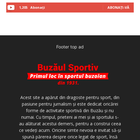
1,205
Abonați
ABONAȚI-VĂ
Footer top ad
Acest site a apărut din dragoste pentru sport, din
pasiune pentru jurnalism şi este dedicat oricărei
forme de activitate sportivă din Buzău şi nu
numai. Cu timpul, prieteni ai mei şi ai sportului s-
au alăturat acestui demers, pentru a construi ceea
ce vedeţi acum. Oricine simte nevoia e invitat să-şi
spună părerea despre orice legat de sport, însă