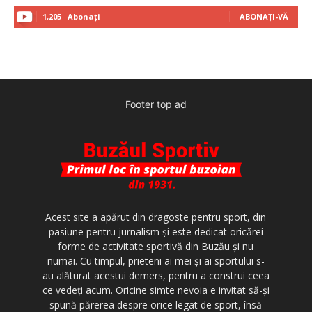
1,205
Abonați
ABONAȚI-VĂ
Footer top ad
Acest site a apărut din dragoste pentru sport, din
pasiune pentru jurnalism şi este dedicat oricărei
forme de activitate sportivă din Buzău şi nu
numai. Cu timpul, prieteni ai mei şi ai sportului s-
au alăturat acestui demers, pentru a construi ceea
ce vedeţi acum. Oricine simte nevoia e invitat să-şi
spună părerea despre orice legat de sport, însă