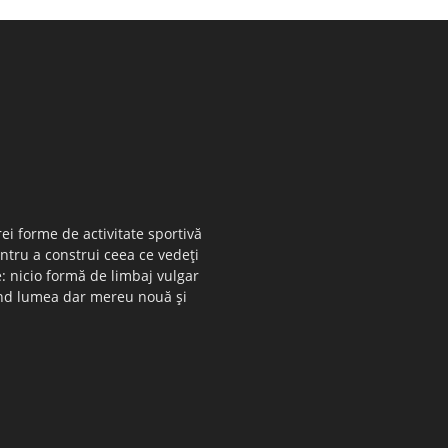
ei forme de activitate sportivă
entru a construi ceea ce vedeţi
e: nicio formă de limbaj vulgar
 când lumea dar mereu nouă şi