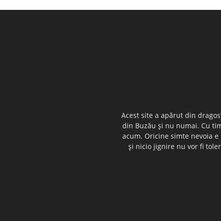
Acest site a apărut din dragos
din Buzău şi nu numai. Cu timp
acum. Oricine simte nevoia e i
şi nicio jignire nu vor fi t