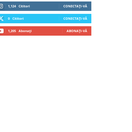
1,124
Cititori
CONECTAȚI-VĂ
0
Cititori
CONECTAȚI-VĂ
1,205
Abonați
ABONAȚI-VĂ