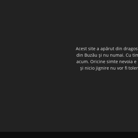
Acest site a apărut din dragos
din Buzău şi nu numai. Cu timp
acum. Oricine simte nevoia e i
şi nicio jignire nu vor fi t