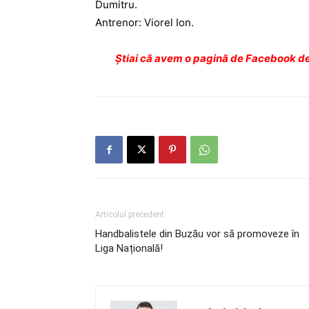
Dumitru.
Antrenor: Viorel Ion.
Ştiai că avem o pagină de Facebook de
Articolul precedent
Handbalistele din Buzău vor să promoveze în
Liga Națională!