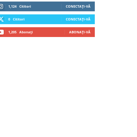
1,124
Cititori
CONECTAȚI-VĂ
0
Cititori
CONECTAȚI-VĂ
1,205
Abonați
ABONAȚI-VĂ