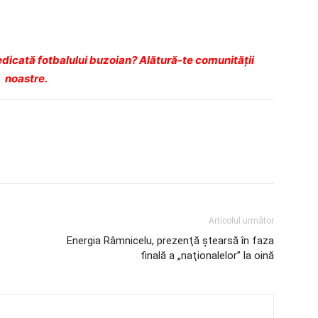
dicată fotbalului buzoian? Alătură-te comunității
noastre.
Articolul următor
Energia Râmnicelu, prezenţă ştearsă în faza
finală a „naţionalelor” la oină