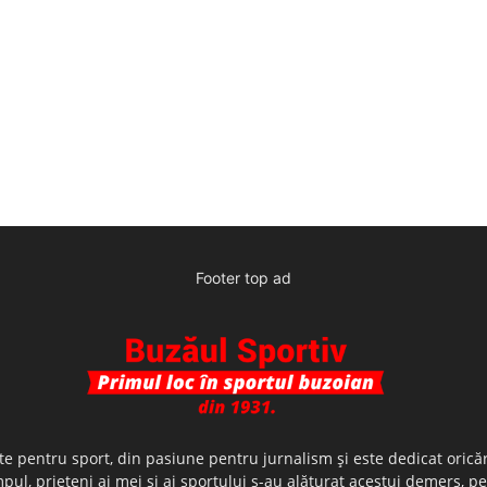
Footer top ad
te pentru sport, din pasiune pentru jurnalism şi este dedicat oricăr
ul, prieteni ai mei şi ai sportului s-au alăturat acestui demers, p