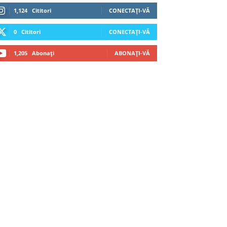
1,124
Cititori
CONECTAȚI-VĂ
0
Cititori
CONECTAȚI-VĂ
1,205
Abonați
ABONAȚI-VĂ