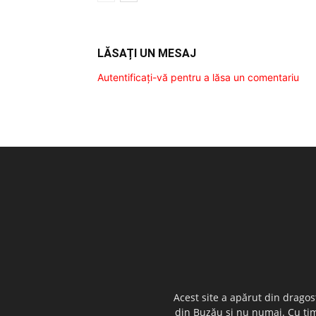
LĂSAȚI UN MESAJ
Autentificați-vă pentru a lăsa un comentariu
Acest site a apărut din dragos
din Buzău şi nu numai. Cu timp