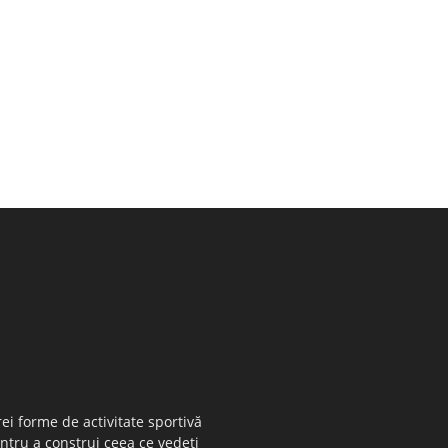
ei forme de activitate sportivă
entru a construi ceea ce vedeţi