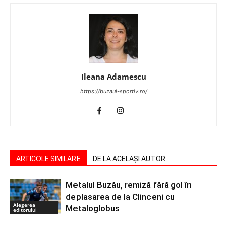
Ileana Adamescu
https://buzaul-sportiv.ro/
ARTICOLE SIMILARE
DE LA ACELAȘI AUTOR
Metalul Buzău, remiză fără gol în
deplasarea de la Clinceni cu
Alegerea
Metaloglobus
editorului