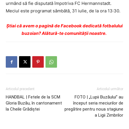
urmând să fie disputată împotriva FC Hermannstadt.
Meciul este programat sâmbătă, 31 iulie, de la ora 13:30.
Ştiai că avem o pagină de Facebook dedicată fotbalului
buzoian? Alătură-te comunității noastre.
Articolul precedent
Articolul următor
HANDBAL | Fetele de la SCM
FOTO | „Lupii Buzăului” au
Gloria Buzău, în cantonament
început seria meciurilor de
la Cheile Grădiștei
pregătire pentru noua stagiune
a Ligii Zimbrilor