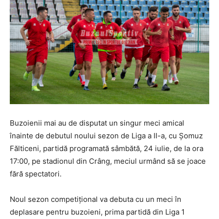
Buzoienii mai au de disputat un singur meci amical
înainte de debutul noului sezon de Liga a II-a, cu Șomuz
Fălticeni, partidă programată sâmbătă, 24 iulie, de la ora
17:00, pe stadionul din Crâng, meciul urmând să se joace
fără spectatori.
Noul sezon competițional va debuta cu un meci în
deplasare pentru buzoieni, prima partidă din Liga 1