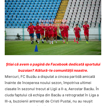
Ştiai că avem o pagină de Facebook dedicată sportului
buzoian? Alătură-te comunității noastre.
Miercuri, FC Buzău a disputat a cincea partidă amicală
înainte de începerea noului sezon, împotriva ultimei
clasate în sezonul trecut al Ligii a II-a, Aerostar Bacău. În
ciuda faptului că echipa din Bacău a retrogradat în Liga a
III-a, buzoienii antrenați de Cristi Pustai, nu au reușit