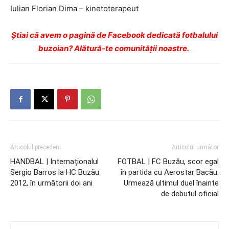
Iulian Florian Dima – kinetoterapeut
Ştiai că avem o pagină de Facebook dedicată fotbalului
buzoian? Alătură-te comunității noastre.
Articolul precedent
Articolul următor
HANDBAL | Internaționalul
FOTBAL | FC Buzău, scor egal
Sergio Barros la HC Buzău
în partida cu Aerostar Bacău.
2012, în următorii doi ani
Urmează ultimul duel înainte
de debutul oficial