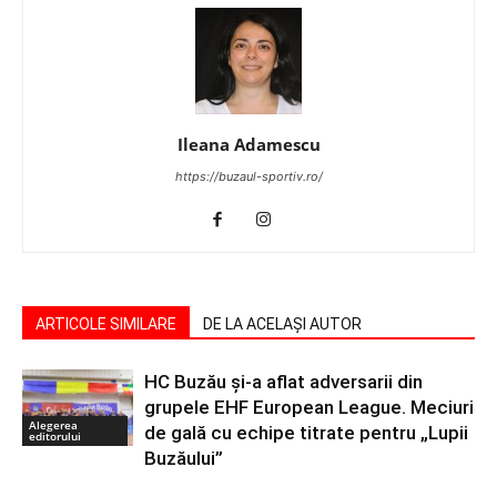
Ileana Adamescu
https://buzaul-sportiv.ro/
ARTICOLE SIMILARE
DE LA ACELAȘI AUTOR
HC Buzău și-a aflat adversarii din
grupele EHF European League. Meciuri
Alegerea
de gală cu echipe titrate pentru „Lupii
editorului
Buzăului”