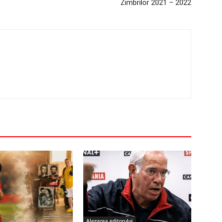
Zimbrilor 2021 – 2022
Alegerea editorului