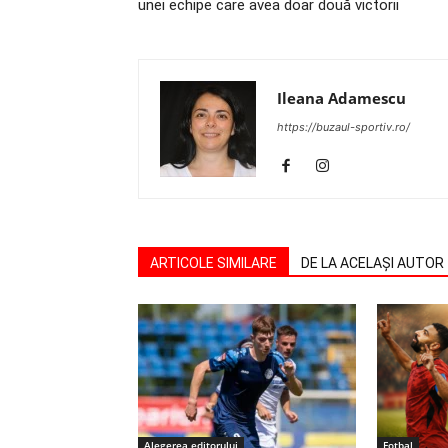
unei echipe care avea doar două victorii
Ileana Adamescu
https://buzaul-sportiv.ro/
ARTICOLE SIMILARE
DE LA ACELAȘI AUTOR
Alegerea editorului
Fotbal