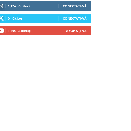
1,124
Cititori
CONECTAȚI-VĂ
0
Cititori
CONECTAȚI-VĂ
1,205
Abonați
ABONAȚI-VĂ