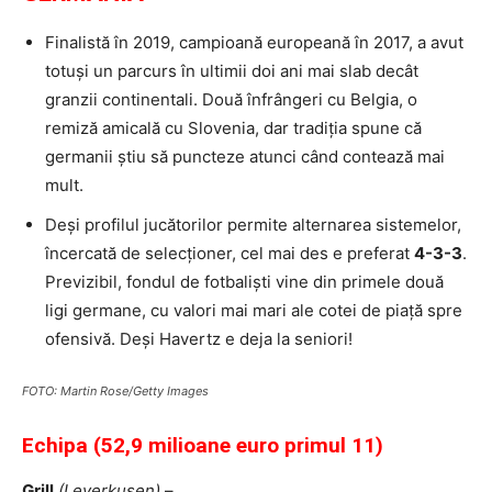
Finalistă în 2019, campioană europeană în 2017, a avut
totuși un parcurs în ultimii doi ani mai slab decât
granzii continentali. Două înfrângeri cu Belgia, o
remiză amicală cu Slovenia, dar tradiția spune că
germanii știu să puncteze atunci când contează mai
mult.
Deși profilul jucătorilor permite alternarea sistemelor,
încercată de selecționer, cel mai des e preferat
4-3-3
.
Previzibil, fondul de fotbaliști vine din primele două
ligi germane, cu valori mai mari ale cotei de piață spre
ofensivă. Deși Havertz e deja la seniori!
FOTO: Martin Rose/Getty Images
Echipa (52,9 milioane euro primul 11)
Grill
(Leverkusen)
–