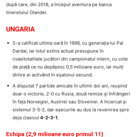
după care, din 2018, a început aventura pe banca
tineretului Olandei.
UNGARIA
S-a calificat ultima oară în 1996, cu generația lui Pal
Dardai, iar lotul extins actual presupune în
cvasitotalitate jucători din campionatul intern, cu cote
de piață ce nu depășesc 0,5 milioane euro, iar mulți
dintre ei activând în eșalonul secund.
A disputat 7 partide amicale în ultimii doi ani, reușind
doar o victorie, 2-0 cu Rusia, două remize și înfrângeri
în fața Norvegiei, Austriei sau Sloveniei. A încercat și
sistemul 3-5-2, dar eșecurile au dus la revenirea spre
deja clasicul
4-2-3-1
.
Echipa (2,9 milioane euro primul 11)