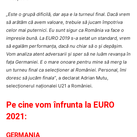
„Este o grupă dificilă, dar așa e la turneul final. Dacă vrem
să arătăm că avem valoare, trebuie să jucam împotriva
celor mai puternici. Eu sunt sigur ca România va face o
impresie bună. La EURO 2019 s-a setat un standard, vrem
să egalăm performanța, dacă nu chiar să o și depășim.
Vom analiza atent adversarii și sper să ne luăm revanșa în
fața Germaniei.
E o mare onoare pentru mine să merg la
un turneu final ca selecționer al României. Personal, îmi
doresc să jucăm finala”
, a declarat Adrian Mutu,
selecționerul naționalei U21 a României.
Pe cine vom înfrunta la EURO
2021:
GERMANIA