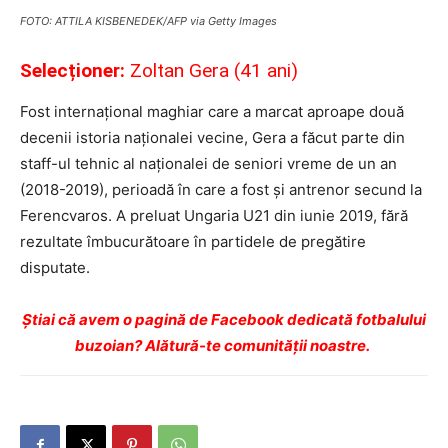
FOTO: ATTILA KISBENEDEK/AFP via Getty Images
Selecționer:
Zoltan Gera (41 ani)
Fost internațional maghiar care a marcat aproape două
decenii istoria naționalei vecine, Gera a făcut parte din
staff-ul tehnic al naționalei de seniori vreme de un an
(2018-2019), perioadă în care a fost și antrenor secund la
Ferencvaros. A preluat Ungaria U21 din iunie 2019, fără
rezultate îmbucurătoare în partidele de pregătire
disputate.
Ştiai că avem o pagină de Facebook dedicată fotbalului
buzoian? Alătură-te comunității noastre.