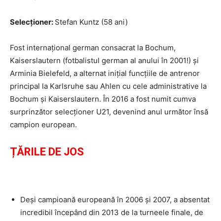
Selecționer:
Stefan Kuntz (58 ani)
Fost internațional german consacrat la Bochum,
Kaiserslautern (fotbalistul german al anului în 2001!) și
Arminia Bielefeld, a alternat inițial funcțiile de antrenor
principal la Karlsruhe sau Ahlen cu cele administrative la
Bochum și Kaiserslautern. În 2016 a fost numit cumva
surprinzător selecționer U21, devenind anul următor însă
campion european.
ȚĂRILE DE JOS
Deși campioană europeană în 2006 și 2007, a absentat
incredibil începând din 2013 de la turneele finale, de