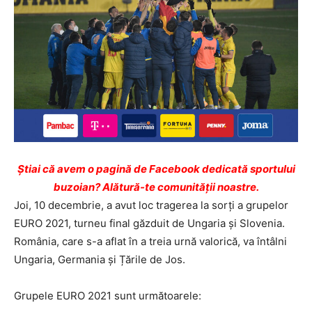
Ştiai că avem o pagină de Facebook dedicată sportului
buzoian? Alătură-te comunității noastre.
Joi, 10 decembrie, a avut loc tragerea la sorți a grupelor
EURO 2021, turneu final găzduit de Ungaria și Slovenia.
România, care s-a aflat în a treia urnă valorică, va întâlni
Ungaria, Germania și Țările de Jos.
Grupele EURO 2021 sunt următoarele: