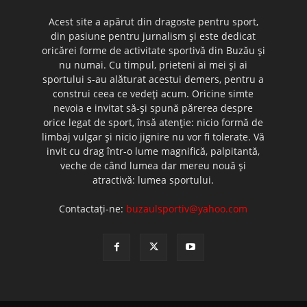
Acest site a apărut din dragoste pentru sport,
din pasiune pentru jurnalism şi este dedicat
oricărei forme de activitate sportivă din Buzău şi
nu numai. Cu timpul, prieteni ai mei şi ai
sportului s-au alăturat acestui demers, pentru a
construi ceea ce vedeţi acum. Oricine simte
nevoia e invitat să-şi spună părerea despre
orice legat de sport, însă atenţie: nicio formă de
limbaj vulgar şi nicio jignire nu vor fi tolerate. Vă
invit cu drag într-o lume magnifică, palpitantă,
veche de când lumea dar mereu nouă şi
atractivă: lumea sportului.
Contactați-ne:
buzaulsportiv@yahoo.com