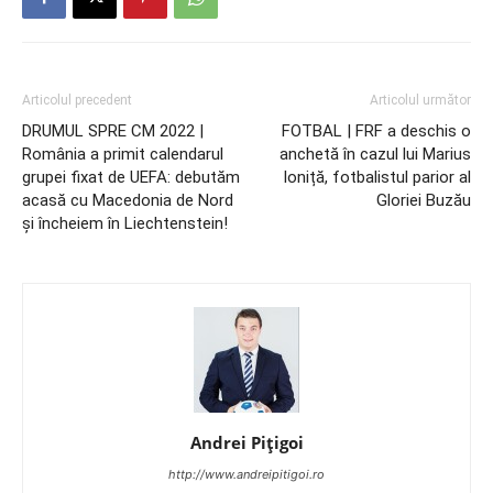
Articolul precedent
Articolul următor
DRUMUL SPRE CM 2022 |
FOTBAL | FRF a deschis o
România a primit calendarul
anchetă în cazul lui Marius
grupei fixat de UEFA: debutăm
Ioniță, fotbalistul parior al
acasă cu Macedonia de Nord
Gloriei Buzău
și încheiem în Liechtenstein!
Andrei Pițigoi
http://www.andreipitigoi.ro