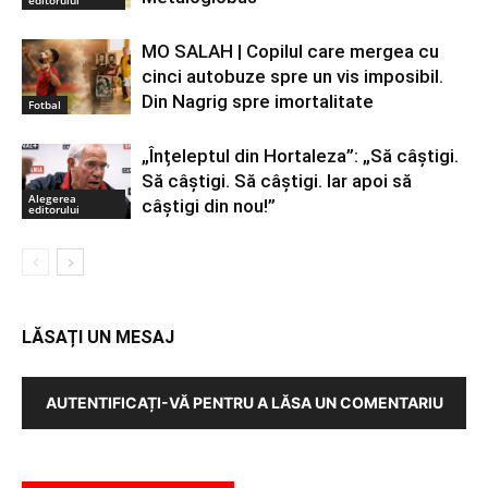
MO SALAH | Copilul care mergea cu
cinci autobuze spre un vis imposibil.
Din Nagrig spre imortalitate
Fotbal
„Înțeleptul din Hortaleza”: „Să câștigi.
Să câștigi. Să câștigi. Iar apoi să
Alegerea
câștigi din nou!”
editorului
LĂSAȚI UN MESAJ
AUTENTIFICAȚI-VĂ PENTRU A LĂSA UN COMENTARIU